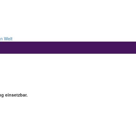
en Welt
ng einsetzbar.