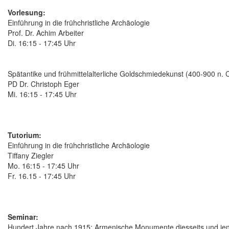
Vorlesung:
Einführung in die frühchristliche Archäologie
Prof. Dr. Achim Arbeiter
Di. 16:15 - 17:45 Uhr
Spätantike und frühmittelalterliche Goldschmiedekunst (400-900 n. C
PD Dr. Christoph Eger
Mi. 16:15 - 17:45 Uhr
Tutorium:
Einführung in die frühchristliche Archäologie
Tiffany Ziegler
Mo. 16:15 - 17:45 Uhr
Fr. 16.15 - 17:45 Uhr
Seminar:
Hundert Jahre nach 1915: Armenische Monumente diesseits und jen