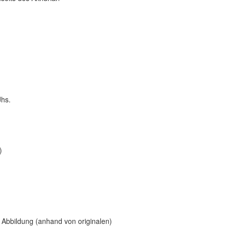
Jhs.
)
Abbildung (anhand von originalen)