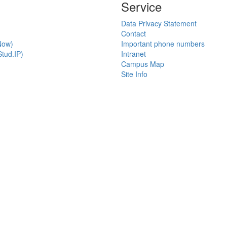
Service
Data Privacy Statement
Contact
Now)
Important phone numbers
tud.IP)
Intranet
Campus Map
Site Info