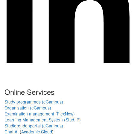
Online Services
Study programmes (eCampus)
Organisation (eCampus)
Examination management (FlexNow)
Learning Management System (Stud.IP)
Studierendenportal (eCampus)
Chat AI
(
Academic Cloud
)