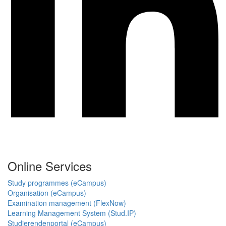
Online Services
Study programmes (eCampus)
Organisation (eCampus)
Examination management (FlexNow)
Learning Management System (Stud.IP)
Studierendenportal (eCampus)