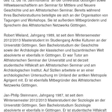
Hilfswissenschaftlerin am Seminar für Mittlere und Neuere
Geschichte und am Althistorischen Seminar. Bereits während
ihres Bachelorstudiums beteiligte sie sich an der Organisation von
Tagungen und Workshops. Sie ist außerdem Mitbegründerin und
Sprecherin des Althistorischen Netzwerks Göttingen.
Robert Wieland, Jahrgang 1989, ist seit dem Wintersemester
2012/2013 Masterstudent im Studiengang Antike Kulturen an der
Universität Göttingen. Sein Bachelorstudium der Geschichte
sowie der Archäologie der klassischen und byzantinischen Welt
absolvierte er ebenfalls in Göttingen. Er war Tutor am
Althistorischen Seminar der Universität und ist derzeit
studentische Hilfskraft am Althistorischen Seminar und am
Archäologischen Institut. Auf Sizilien arbeitete er an einer
archäologischen Untersuchung im Umland der antiken Metropole
Agrigent mit. Er ist ebenfalls Mitbegründer des Althistorischen
Netzwerks Göttingen.
Jan-Philip Steinmann, Jahrgang 1987, ist seit dem
Wintersemester 2012/2013 Masterstudent der Soziologie an der
Universität Göttingen. Sein Bachelorstudium Soziologie
absolvierte er ebenfalls in Göttingen. Er ist studentische Hilfskraft