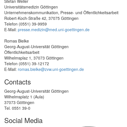
Stefan Weller
Universitätsmedizin Göttingen
Unternehmenskommunikation, Presse- und Öffentlichkeitsarbeit
Robert-Koch-Straße 42, 37075 Göttingen
Telefon (0551) 39-9959
E-Mail:
presse.medizin@med.uni-goettingen.de
Romas Bielke
Georg-August-Universität Göttingen
Öffentlichkeitsarbeit
Wilhelmsplaz 1, 37073 Göttingen
Telefon (0551) 39-12172
E-Mail:
romas.bielke@zvw.uni-goettingen.de
Contacts
Georg-August-Universität Göttingen
Wilhelmsplatz 1 (Aula)
37073 Göttingen
Tel. 0551 39-0
Social Media