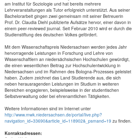
am Institut für Soziologie und hat bereits mehrere
Lehrveranstaltungen als Tutor erfolgreich unterstützt. Aus seiner
Bachelorarbeit gingen zwei gemeinsam mit seiner Betreuerin
Prof. Dr. Claudia Diehl publizierte Aufsätze hervor, einer davon in
einem peer-reviewed journal. Seit Februar 2010 wird er durch die
Studienstiftung des deutschen Volkes gefördert.
Mit dem Wissenschaftspreis Niedersachsen werden jedes Jahr
hervorragende Leistungen in Forschung und Lehre von
Wissenschaftlern an niedersächsischen Hochschulen gewürdigt,
die einen wesentlichen Beitrag zur Hochschulentwicklung in
Niedersachsen und im Rahmen des Bologna-Prozesses geleistet
haben. Zudem zeichnet das Land Studierende aus, die sich
neben herausragenden Leistungen im Studium in weiteren
Bereichen engagieren, beispielsweise in der studentischen
Selbstverwaltung oder bei ehrenamtlichen Tätigkeiten.
Weitere Informationen sind im Internet unter
http://www.mwk.niedersachsen.de/portal/live.php?
navigation_id=33690&article_id=118902&_psmand=19
zu finden.
Kontaktadressen: