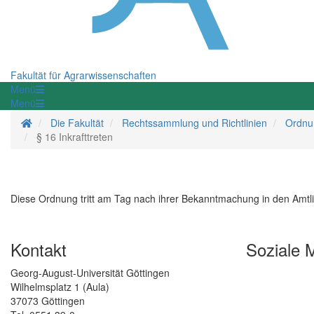
Fakultät für Agrarwissenschaften
Menü
Menü
Startseite
Die Fakultät
Rechtssammlung und Richtlinien
Ordnu
§ 16 Inkrafttreten
Diese Ordnung tritt am Tag nach ihrer Bekanntmachung in den Amtlich
Kontakt
Soziale 
Georg-August-Universität Göttingen
Wilhelmsplatz 1 (Aula)
37073 Göttingen