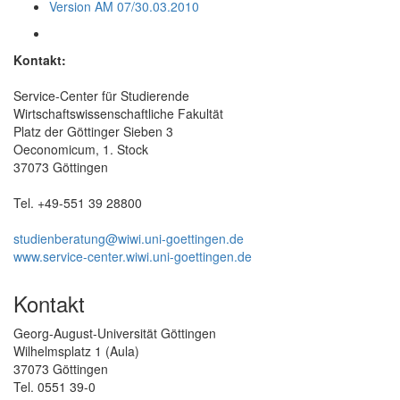
Version AM 07/30.03.2010
Kontakt:
Service-Center für Studierende
Wirtschaftswissenschaftliche Fakultät
Platz der Göttinger Sieben 3
Oeconomicum, 1. Stock
37073 Göttingen
Tel. +49-551 39 28800
studienberatung@wiwi.uni-goettingen.de
www.service-center.wiwi.uni-goettingen.de
Kontakt
Georg-August-Universität Göttingen
Wilhelmsplatz 1 (Aula)
37073 Göttingen
Tel. 0551 39-0