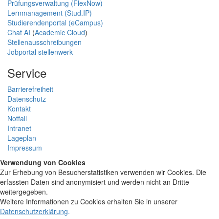
Prüfungsverwaltung (FlexNow)
Lernmanagement (Stud.IP)
Studierendenportal (eCampus)
Chat AI
(
Academic Cloud
)
Stellenausschreibungen
Jobportal stellenwerk
Service
Barrierefreiheit
Datenschutz
Kontakt
Notfall
Intranet
Lageplan
Impressum
Verwendung von Cookies
Zur Erhebung von Besucherstatistiken verwenden wir Cookies. Die
erfassten Daten sind anonymisiert und werden nicht an Dritte
weitergegeben.
Weitere Informationen zu Cookies erhalten Sie in unserer
Datenschutzerklärung
.