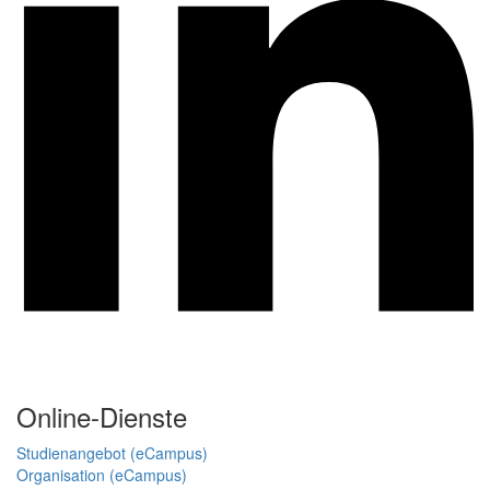
Online-Dienste
Studienangebot (eCampus)
Organisation (eCampus)