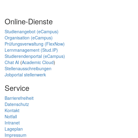
Online-Dienste
Studienangebot (eCampus)
Organisation (eCampus)
Prüfungsverwaltung (FlexNow)
Lernmanagement (Stud.IP)
Studierendenportal (eCampus)
Chat AI
(
Academic Cloud
)
Stellenausschreibungen
Jobportal stellenwerk
Service
Barrierefreiheit
Datenschutz
Kontakt
Notfall
Intranet
Lageplan
Impressum