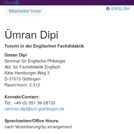
Menü
ENGLISH
Mitarbeiter*innen
Ümran Dipi
Tutorin in der Englischen Fachdidaktik
Ümran Dipi
Seminar für Englische Philologie
Abt. für Fachdidaktik Englisch
Käte-Hamburger-Weg 3
D-37073 Göttingen
Raum/room: 2.312
Kontakt/Contact:
Tel.: +49 (0) 551 39-28733
uemran.dipi@uni-goettingen.de
Sprechzeiten/Office Hours:
nach Vereinbarung/by arrangement