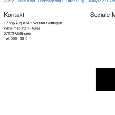
Quelle:
Statistik der Bundesagentur für Arbeit (Hg.): Analyse des A
Kontakt
Soziale 
Georg-August-Universität Göttingen
Wilhelmsplatz 1 (Aula)
37073 Göttingen
Tel. 0551 39-0