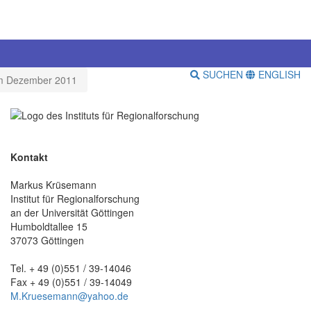
SUCHEN
ENGLISH
 im Dezember 2011
Kontakt
Markus Krüsemann
Institut für Regionalforschung
an der Universität Göttingen
Humboldtallee 15
37073 Göttingen
Tel. + 49 (0)551 / 39-14046
Fax + 49 (0)551 / 39-14049
M.Kruesemann@yahoo.de