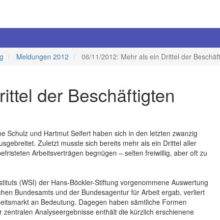
ng
Meldungen 2012
06/11/2012: Mehr als ein Drittel der Beschäft
ittel der Beschäftigten
e Schulz und Hartmut Seifert haben sich in den letzten zwanzig
ebreitet. Zuletzt musste sich bereits mehr als ein Drittel aller
efristeten Arbeitsverträgen begnügen – selten freiwillig, aber oft zu
Instituts (WSI) der Hans-Böckler-Stiftung vorgenommene Auswertung
chen Bundesamts und der Bundesagentur für Arbeit ergab, verliert
beitsmarkt an Bedeutung. Dagegen haben sämtliche Formen
entralen Analyseergebnisse enthält die kürzlich erschienene