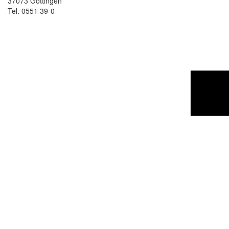
37073 Göttingen
Tel. 0551 39-0