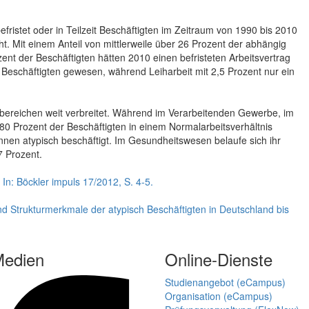
efristet oder in Teilzeit Beschäftigten im Zeitraum von 1990 bis 2010
ht. Mit einem Anteil von mittlerweile über 26 Prozent der abhängig
ozent der Beschäftigten hätten 2010 einen befristeten Arbeitsvertrag
er Beschäftigten gewesen, während Leiharbeit mit 2,5 Prozent nur ein
sbereichen weit verbreitet. Während im Verarbeitenden Gewerbe, im
 Prozent der Beschäftigten in einem Normalarbeitsverhältnis
nen atypisch beschäftigt. Im Gesundheitswesen belaufe sich ihr
7 Prozent.
. In: Böckler impuls 17/2012, S. 4-5.
 und Strukturmerkmale der atypisch Beschäftigten in Deutschland bis
Medien
Online-Dienste
Studienangebot (eCampus)
Organisation (eCampus)