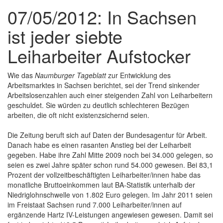
07/05/2012: In Sachsen
ist jeder siebte
Leiharbeiter Aufstocker
Wie das
Naumburger Tageblatt
zur Entwicklung des
Arbeitsmarktes in Sachsen berichtet, sei der Trend sinkender
Arbeitslosenzahlen auch einer steigenden Zahl von Leiharbeitern
geschuldet. Sie würden zu deutlich schlechteren Bezügen
arbeiten, die oft nicht existenzsichernd seien.
Die Zeitung beruft sich auf Daten der Bundesagentur für Arbeit.
Danach habe es einen rasanten Anstieg bei der Leiharbeit
gegeben. Habe ihre Zahl Mitte 2009 noch bei 34.000 gelegen, so
seien es zwei Jahre später schon rund 54.000 gewesen. Bei 83,1
Prozent der vollzeitbeschäftigten Leiharbeiter/innen habe das
monatliche Bruttoeinkommen laut BA-Statistik unterhalb der
Niedriglohnschwelle von 1.802 Euro gelegen. Im Jahr 2011 seien
im Freistaat Sachsen rund 7.000 Leiharbeiter/innen auf
ergänzende Hartz IV-Leistungen angewiesen gewesen. Damit sei