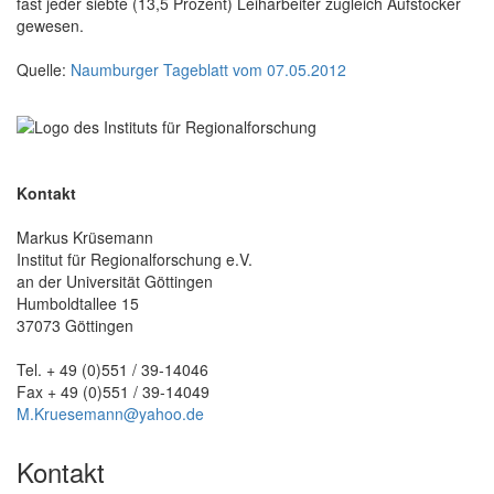
fast jeder siebte (13,5 Prozent) Leiharbeiter zugleich Aufstocker
gewesen.
Quelle:
Naumburger Tageblatt vom 07.05.2012
Kontakt
Markus Krüsemann
Institut für Regionalforschung e.V.
an der Universität Göttingen
Humboldtallee 15
37073 Göttingen
Tel. + 49 (0)551 / 39-14046
Fax + 49 (0)551 / 39-14049
M.Kruesemann@yahoo.de
Kontakt