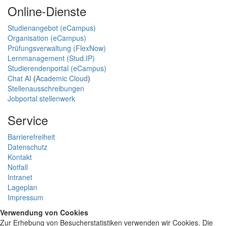
Online-Dienste
Studienangebot (eCampus)
Organisation (eCampus)
Prüfungsverwaltung (FlexNow)
Lernmanagement (Stud.IP)
Studierendenportal (eCampus)
Chat AI
(
Academic Cloud
)
Stellenausschreibungen
Jobportal stellenwerk
Service
Barrierefreiheit
Datenschutz
Kontakt
Notfall
Intranet
Lageplan
Impressum
Verwendung von Cookies
Zur Erhebung von Besucherstatistiken verwenden wir Cookies. Die