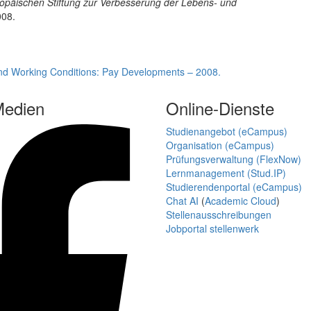
opäischen Stiftung zur Verbesserung der Lebens- und
08.
and Working Conditions: Pay Developments – 2008.
Medien
Online-Dienste
Studienangebot (eCampus)
Organisation (eCampus)
Prüfungsverwaltung (FlexNow)
Lernmanagement (Stud.IP)
Studierendenportal (eCampus)
Chat AI
(
Academic Cloud
)
Stellenausschreibungen
Jobportal stellenwerk