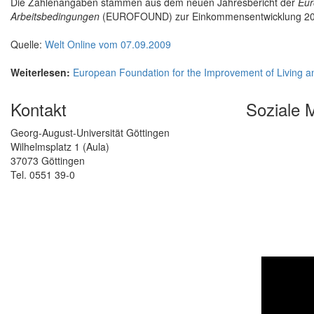
Die Zahlenangaben stammen aus dem neuen Jahresbericht der
Eur
Arbeitsbedingungen
(EUROFOUND) zur Einkommensentwicklung 20
Quelle:
Welt Online vom 07.09.2009
Weiterlesen:
European Foundation for the Improvement of Living 
Kontakt
Soziale 
Georg-August-Universität Göttingen
Wilhelmsplatz 1 (Aula)
37073 Göttingen
Tel. 0551 39-0