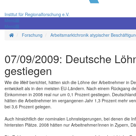
Institut für Regionalforschung e.V.
Menü
Menü
Startseite
Forschung
Arbeitsmarktchronik atypischer Beschäftigu
07/09/2009: Deutsche Löh
gestiegen
Wie die
Welt
berichtet, hätten sich die Löhne der Arbeitnehmer in D
entwickelt als in den meisten EU-Ländern. Nach einem Rückgang de
Einkommen in 2008 real nur um 0,1 Prozent gestiegen. Deutschland 
hätten die Arbeitnehmer im vergangenen Jahr 1,3 Prozent mehr verd
bei 3,6 Prozent gelegen.
Auch hinsichtlich der nominalen Lohnsteigerungen, bei denen die Inf
hintersten Plätze. 2008 hätten nur Arbeitnehmer/innen in Zypern,