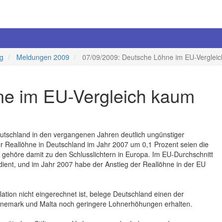
ng
Meldungen 2009
07/09/2009: Deutsche Löhne im EU-Verglei
ne im EU-Vergleich kaum
eutschland in den vergangenen Jahren deutlich ungünstiger
r Reallöhne in Deutschland im Jahr 2007 um 0,1 Prozent seien die
gehöre damit zu den Schlusslichtern in Europa. Im EU-Durchschnitt
ient, und im Jahr 2007 habe der Anstieg der Reallöhne in der EU
lation nicht eingerechnet ist, belege Deutschland einen der
 Dänemark und Malta noch geringere Lohnerhöhungen erhalten.