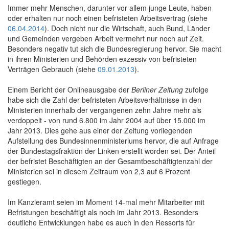
Immer mehr Menschen, darunter vor allem junge Leute, haben
oder erhalten nur noch einen befristeten Arbeitsvertrag (siehe
06.04.2014
). Doch nicht nur die Wirtschaft, auch Bund, Länder
und Gemeinden vergeben Arbeit vermehrt nur noch auf Zeit.
Besonders negativ tut sich die Bundesregierung hervor. Sie macht
in ihren Ministerien und Behörden exzessiv von befristeten
Verträgen Gebrauch (siehe
09.01.2013
).
Einem Bericht der Onlineausgabe der
Berliner Zeitung
zufolge
habe sich die Zahl der befristeten Arbeitsverhältnisse in den
Ministerien innerhalb der vergangenen zehn Jahre mehr als
verdoppelt - von rund 6.800 im Jahr 2004 auf über 15.000 im
Jahr 2013. Dies gehe aus einer der Zeitung vorliegenden
Aufstellung des Bundesinnenministeriums hervor, die auf Anfrage
der Bundestagsfraktion der Linken erstellt worden sei. Der Anteil
der befristet Beschäftigten an der Gesamtbeschäftigtenzahl der
Ministerien sei in diesem Zeitraum von 2,3 auf 6 Prozent
gestiegen.
Im Kanzleramt seien im Moment 14-mal mehr Mitarbeiter mit
Befristungen beschäftigt als noch im Jahr 2013. Besonders
deutliche Entwicklungen habe es auch in den Ressorts für