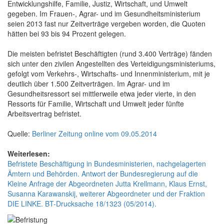
Entwicklungshilfe, Familie, Justiz, Wirtschaft, und Umwelt
gegeben. Im Frauen-, Agrar- und im Gesundheitsministerium
seien 2013 fast nur Zeitverträge vergeben worden, die Quoten
hätten bei 93 bis 94 Prozent gelegen.
Die meisten befristet Beschäftigten (rund 3.400 Verträge) fänden
sich unter den zivilen Angestellten des Verteidigungsministeriums,
gefolgt vom Verkehrs-, Wirtschafts- und Innenministerium, mit je
deutlich über 1.500 Zeitverträgen. Im Agrar- und im
Gesundheitsressort sei mittlerweile etwa jeder vierte, in den
Ressorts für Familie, Wirtschaft und Umwelt jeder fünfte
Arbeitsvertrag befristet.
Quelle:
Berliner Zeitung online vom 09.05.2014
Weiterlesen:
Befristete Beschäftigung in Bundesministerien, nachgelagerten
Ämtern und Behörden. Antwort der Bundesregierung auf die
Kleine Anfrage der Abgeordneten Jutta Krellmann, Klaus Ernst,
Susanna Karawanskij, weiterer Abgeordneter und der Fraktion
DIE LINKE. BT-Drucksache 18/1323 (05/2014).