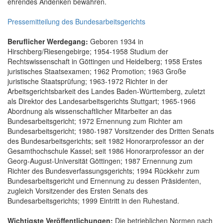
ehrendes Andenken bewahren.
Pressemitteilung des Bundesarbeitsgerichts
Beruflicher Werdegang:
Geboren 1934 in
Hirschberg/Riesengebirge; 1954-1958 Studium der
Rechtswissenschaft in Göttingen und Heidelberg; 1958 Erstes
juristisches Staatsexamen; 1962 Promotion; 1963 Große
juristische Staatsprüfung; 1963-1972 Richter in der
Arbeitsgerichtsbarkeit des Landes Baden-Württemberg, zuletzt
als Direktor des Landesarbeitsgerichts Stuttgart; 1965-1966
Abordnung als wissenschaftlicher Mitarbeiter an das
Bundesarbeitsgericht; 1972 Ernennung zum Richter am
Bundesarbeitsgericht; 1980-1987 Vorsitzender des Dritten Senats
des Bundesarbeitsgerichts; seit 1982 Honorarprofessor an der
Gesamthochschule Kassel; seit 1986 Honorarprofessor an der
Georg-August-Universität Göttingen; 1987 Ernennung zum
Richter des Bundesverfassungsgerichts; 1994 Rückkehr zum
Bundesarbeitsgericht und Ernennung zu dessen Präsidenten,
zugleich Vorsitzender des Ersten Senats des
Bundesarbeitsgerichts; 1999 Eintritt in den Ruhestand.
Wichtigste Veröffentlichungen:
Die betrieblichen Normen nach