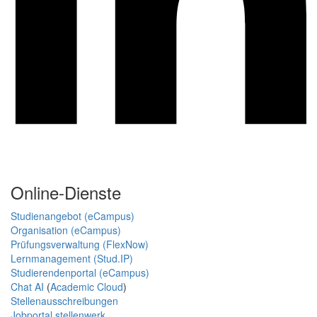
Online-Dienste
Studienangebot (eCampus)
Organisation (eCampus)
Prüfungsverwaltung (FlexNow)
Lernmanagement (Stud.IP)
Studierendenportal (eCampus)
Chat AI
(
Academic Cloud
)
Stellenausschreibungen
Jobportal stellenwerk