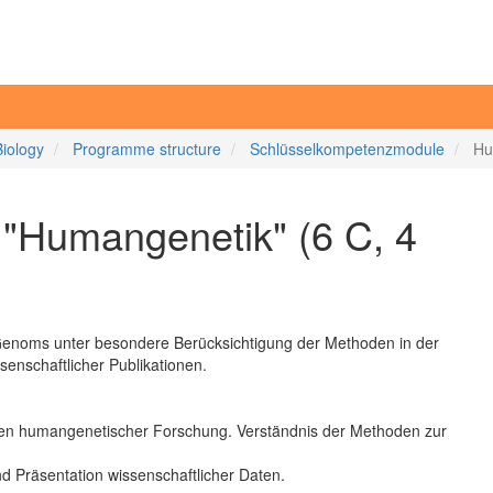
Biology
Programme structure
Schlüsselkompetenzmodule
Hu
"Humangenetik" (6 C, 4
Genoms unter besondere Berücksichtigung der Methoden in der
enschaftlicher Publikationen.
pien humangenetischer Forschung. Verständnis der Methoden zur
d Präsentation wissenschaftlicher Daten.