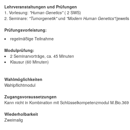
Lehrveranstaltungen und Prüfungen
1. Vorlesung:
"Human Genetics"
( 2 SWS)
2. Seminare:
"Tumorgenetik"
und
"Modern Human Genetics"
(jeweil
Prüfungsvorleistung:
regelmäßige Teilnahme
Modulprüfung:
2 Seminarvorträge, ca. 45 Minuten
Klausur (60 Minuten)
Wahlmöglichkeiten
Wahlpflichtmodul
Zugangsvoraussetzungen
Kann nicht in Kombination mit Schlüsselkompetenzmodul M.Bio.369 
Wiederholbarkeit
Zweimalig