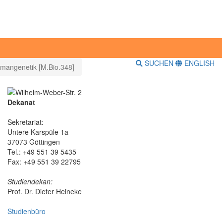
SUCHEN
ENGLISH
mangenetik [M.Bio.348]
Dekanat
Sekretariat:
Untere Karspüle 1a
37073 Göttingen
Tel.: +49 551 39 5435
Fax: +49 551 39 22795
Studiendekan:
Prof. Dr. Dieter Heineke
Studienbüro