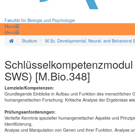
Fakultät für Biologie und Psychologie
Menü
Menü
Startseite
Studium
M.Sc. Developmental, Neural, and Behavioral 
Schlüsselkompetenzmodul 
SWS) [M.Bio.348]
Lernziele/Kompetenzen:
Grundlegende Einblicke in Aufbau und Funktion des menschlichen 
humangenetischen Forschung. Kritische Analyse der Ergebnisse wiss
Prüfungsanforderungen:
Vertiefte Kenntnis spezieller humangenetischer Aspekte und Prinzi
Identifizierung,
Analyse und Manipulation von Genen und ihrer Funktion. Analyse un