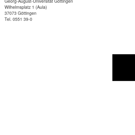
Georg-August-Universität Göttingen
Wilhelmsplatz 1 (Aula)
37073 Göttingen
Tel. 0551 39-0