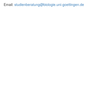
Email:
studienberatung@biologie.uni-goettingen.de