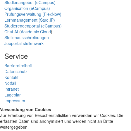
Studienangebot (eCampus)
Organisation (eCampus)
Prüfungsverwaltung (FlexNow)
Lernmanagement (Stud.IP)
Studierendenportal (eCampus)
Chat AI
(
Academic Cloud
)
Stellenausschreibungen
Jobportal stellenwerk
Service
Barrierefreiheit
Datenschutz
Kontakt
Notfall
Intranet
Lageplan
Impressum
Verwendung von Cookies
Zur Erhebung von Besucherstatistiken verwenden wir Cookies. Die
erfassten Daten sind anonymisiert und werden nicht an Dritte
weitergegeben.