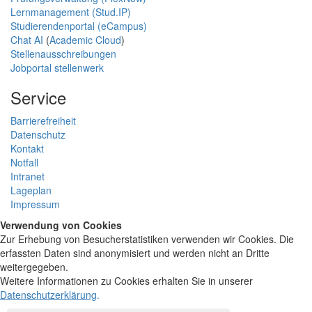
Lernmanagement (Stud.IP)
Studierendenportal (eCampus)
Chat AI
(
Academic Cloud
)
Stellenausschreibungen
Jobportal stellenwerk
Service
Barrierefreiheit
Datenschutz
Kontakt
Notfall
Intranet
Lageplan
Impressum
Verwendung von Cookies
Zur Erhebung von Besucherstatistiken verwenden wir Cookies. Die
erfassten Daten sind anonymisiert und werden nicht an Dritte
weitergegeben.
Weitere Informationen zu Cookies erhalten Sie in unserer
Datenschutzerklärung
.