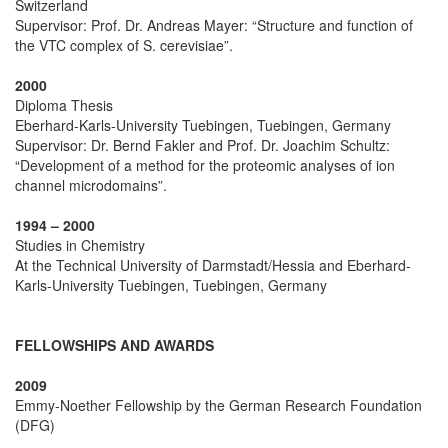
Switzerland
Supervisor: Prof. Dr. Andreas Mayer: “Structure and function of
the VTC complex of S. cerevisiae”.
2000
Diploma Thesis
Eberhard-Karls-University Tuebingen, Tuebingen, Germany
Supervisor: Dr. Bernd Fakler and Prof. Dr. Joachim Schultz:
“Development of a method for the proteomic analyses of ion
channel microdomains”.
1994 – 2000
Studies in Chemistry
At the Technical University of Darmstadt/Hessia and Eberhard-
Karls-University Tuebingen, Tuebingen, Germany
FELLOWSHIPS AND AWARDS
2009
Emmy-Noether Fellowship by the German Research Foundation
(DFG)