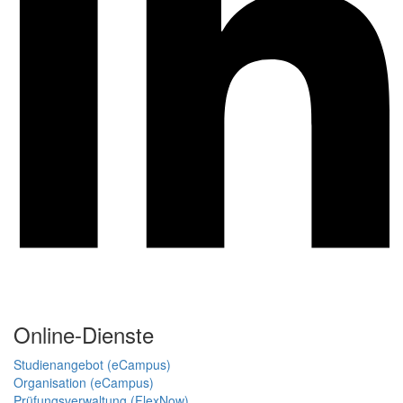
Online-Dienste
Studienangebot (eCampus)
Organisation (eCampus)
Prüfungsverwaltung (FlexNow)