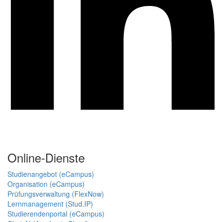
Online-Dienste
Studienangebot (eCampus)
Organisation (eCampus)
Prüfungsverwaltung (FlexNow)
Lernmanagement (Stud.IP)
Studierendenportal (eCampus)