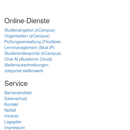
Online-Dienste
Studienangebot (eCampus)
Organisation (eCampus)
Prüfungsverwaltung (FlexNow)
Lernmanagement (Stud.IP)
Studierendenportal (eCampus)
Chat AI
(
Academic Cloud
)
Stellenausschreibungen
Jobportal stellenwerk
Service
Barrierefreiheit
Datenschutz
Kontakt
Notfall
Intranet
Lageplan
Impressum