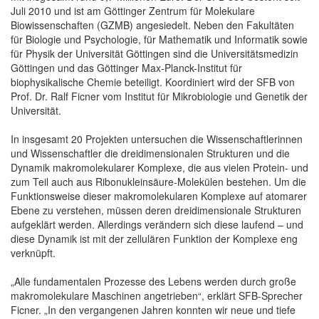
Juli 2010 und ist am Göttinger Zentrum für Molekulare
Biowissenschaften (GZMB) angesiedelt. Neben den Fakultäten
für Biologie und Psychologie, für Mathematik und Informatik sowie
für Physik der Universität Göttingen sind die Universitätsmedizin
Göttingen und das Göttinger Max-Planck-Institut für
biophysikalische Chemie beteiligt. Koordiniert wird der SFB von
Prof. Dr. Ralf Ficner vom Institut für Mikrobiologie und Genetik der
Universität.
In insgesamt 20 Projekten untersuchen die Wissenschaftlerinnen
und Wissenschaftler die dreidimensionalen Strukturen und die
Dynamik makromolekularer Komplexe, die aus vielen Protein- und
zum Teil auch aus Ribonukleinsäure-Molekülen bestehen. Um die
Funktionsweise dieser makromolekularen Komplexe auf atomarer
Ebene zu verstehen, müssen deren dreidimensionale Strukturen
aufgeklärt werden. Allerdings verändern sich diese laufend – und
diese Dynamik ist mit der zellulären Funktion der Komplexe eng
verknüpft.
„Alle fundamentalen Prozesse des Lebens werden durch große
makromolekulare Maschinen angetrieben“, erklärt SFB-Sprecher
Ficner. „In den vergangenen Jahren konnten wir neue und tiefe