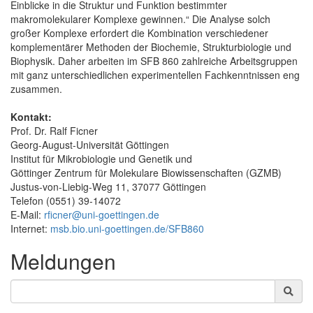
Einblicke in die Struktur und Funktion bestimmter
makromolekularer Komplexe gewinnen.“ Die Analyse solch
großer Komplexe erfordert die Kombination verschiedener
komplementärer Methoden der Biochemie, Strukturbiologie und
Biophysik. Daher arbeiten im SFB 860 zahlreiche Arbeitsgruppen
mit ganz unterschiedlichen experimentellen Fachkenntnissen eng
zusammen.
Kontakt:
Prof. Dr. Ralf Ficner
Georg-August-Universität Göttingen
Institut für Mikrobiologie und Genetik und
Göttinger Zentrum für Molekulare Biowissenschaften (GZMB)
Justus-von-Liebig-Weg 11, 37077 Göttingen
Telefon (0551) 39-14072
E-Mail:
rficner@uni-goettingen.de
Internet:
msb.bio.uni-goettingen.de/SFB860
Meldungen