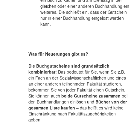
gleichen oder einer anderen Buchhandlung ein
weiteres. Die schließt ein, dass der Gutschein
nur in einer Buchhandlung eingelöst werden
kann.
Was für Neuerungen gibt es?
Die Buchgutscheine sind grundsätzlich
kombinierbar!
Das bedeutet für Sie, wenn Sie z.B.
ein Fach an der Sozialwissenschaftlichen und eines
an einer anderen teilnehmden Fakultät studieren,
bekommen Sie von jeder Fakultät einen Gutschein.
Sie können auch
beide Gutscheine zusammen
bei
den Buchhandlungen einlösen und
Bücher von der
gesamten Liste kaufen
– das heißt es wird keine
Einschränkung nach Fakultätszugehörigkeiten
geben.