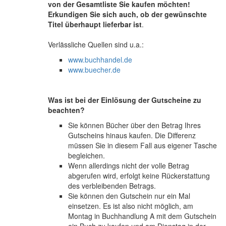
von der Gesamtliste Sie kaufen möchten!
Erkundigen Sie sich auch, ob der gewünschte
Titel überhaupt lieferbar ist
.
Verlässliche Quellen sind u.a.:
www.buchhandel.de
www.buecher.de
Was ist bei der Einlösung der Gutscheine zu
beachten?
Sie können Bücher über den Betrag Ihres
Gutscheins hinaus kaufen. Die Differenz
müssen Sie in diesem Fall aus eigener Tasche
begleichen.
Wenn allerdings nicht der volle Betrag
abgerufen wird, erfolgt keine Rückerstattung
des verbleibenden Betrags.
Sie können den Gutschein nur ein Mal
einsetzen. Es ist also nicht möglich, am
Montag in Buchhandlung A mit dem Gutschein
ein Buch zu kaufen und am Dienstag in der