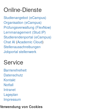
Online-Dienste
Studienangebot (eCampus)
Organisation (eCampus)
Prüfungsverwaltung (FlexNow)
Lernmanagement (Stud.IP)
Studierendenportal (eCampus)
Chat AI
(
Academic Cloud
)
Stellenausschreibungen
Jobportal stellenwerk
Service
Barrierefreiheit
Datenschutz
Kontakt
Notfall
Intranet
Lageplan
Impressum
Verwendung von Cookies