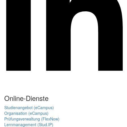
Online-Dienste
Studienangebot (eCampus)
Organisation (eCampus)
Prüfungsverwaltung (FlexNow)
Lernmanagement (Stud.IP)