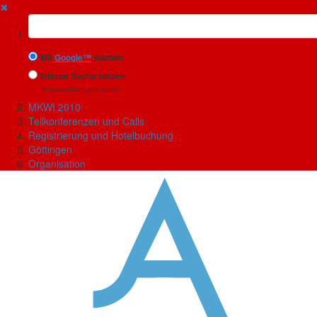
✖
Suchbegriff
Mit
Google™
suchen
Interne Suche nutzen
(eingeschränkte Ergebnisqualität)
MKWI 2010
Teilkonferenzen und Calls
Registrierung und Hotelbuchung
Göttingen
Organisation