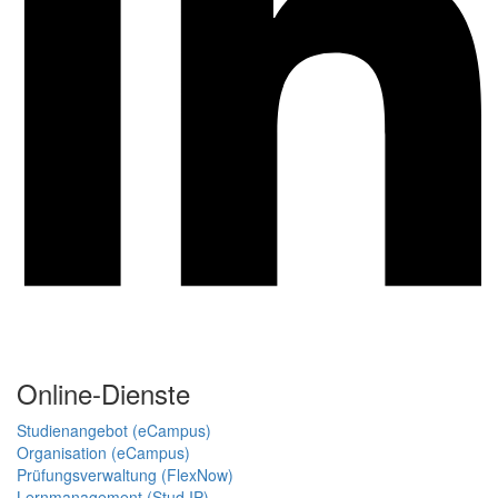
Online-Dienste
Studienangebot (eCampus)
Organisation (eCampus)
Prüfungsverwaltung (FlexNow)
Lernmanagement (Stud.IP)