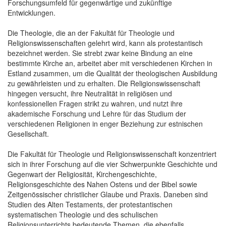
Forschungsumfeld für gegenwärtige und zukünftige
Entwicklungen.
Die Theologie, die an der Fakultät für Theologie und
Religionswissenschaften gelehrt wird, kann als protestantisch
bezeichnet werden. Sie strebt zwar keine Bindung an eine
bestimmte Kirche an, arbeitet aber mit verschiedenen Kirchen in
Estland zusammen, um die Qualität der theologischen Ausbildung
zu gewährleisten und zu erhalten. Die Religionswissenschaft
hingegen versucht, ihre Neutralität in religiösen und
konfessionellen Fragen strikt zu wahren, und nutzt ihre
akademische Forschung und Lehre für das Studium der
verschiedenen Religionen in enger Beziehung zur estnischen
Gesellschaft.
Die Fakultät für Theologie und Religionswissenschaft konzentriert
sich in ihrer Forschung auf die vier Schwerpunkte Geschichte und
Gegenwart der Religiosität, Kirchengeschichte,
Religionsgeschichte des Nahen Ostens und der Bibel sowie
Zeitgenössischer christlicher Glaube und Praxis. Daneben sind
Studien des Alten Testaments, der protestantischen
systematischen Theologie und des schulischen
Religionsunterrichts bedeutende Themen, die ebenfalls