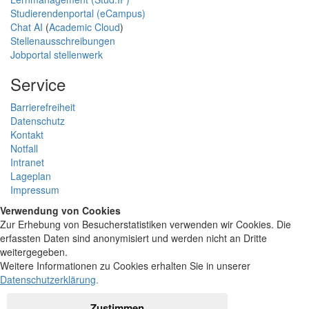
Studierendenportal (eCampus)
Chat AI
(
Academic Cloud
)
Stellenausschreibungen
Jobportal stellenwerk
Service
Barrierefreiheit
Datenschutz
Kontakt
Notfall
Intranet
Lageplan
Impressum
Verwendung von Cookies
Zur Erhebung von Besucherstatistiken verwenden wir Cookies. Die
erfassten Daten sind anonymisiert und werden nicht an Dritte
weitergegeben.
Weitere Informationen zu Cookies erhalten Sie in unserer
Datenschutzerklärung
.
Zustimmen