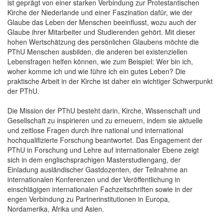
ist geprägt von einer starken Verbindung zur Protestantischen
Kirche der Niederlande und einer Faszination dafür, wie der
Glaube das Leben der Menschen beeinflusst, wozu auch der
Glaube ihrer Mitarbeiter und Studierenden gehört. Mit dieser
hohen Wertschätzung des persönlichen Glaubens möchte die
PThU Menschen ausbilden, die anderen bei existenziellen
Lebensfragen helfen können, wie zum Beispiel: Wer bin ich,
woher komme ich und wie führe ich ein gutes Leben? Die
praktische Arbeit in der Kirche ist daher ein wichtiger Schwerpunkt
der PThU.
Die Mission der PThU besteht darin, Kirche, Wissenschaft und
Gesellschaft zu inspirieren und zu erneuern, indem sie aktuelle
und zeitlose Fragen durch ihre national und international
hochqualifizierte Forschung beantwortet. Das Engagement der
PThU in Forschung und Lehre auf internationaler Ebene zeigt
sich in dem englischsprachigen Masterstudiengang, der
Einladung ausländischer Gastdozenten, der Teilnahme an
internationalen Konferenzen und der Veröffentlichung in
einschlägigen internationalen Fachzeitschriften sowie in der
engen Verbindung zu Partnerinstitutionen in Europa,
Nordamerika, Afrika und Asien.