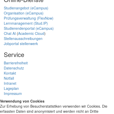
Studienangebot (eCampus)
Organisation (eCampus)
Prüfungsverwaltung (FlexNow)
Lernmanagement (Stud.IP)
Studierendenportal (eCampus)
Chat AI
(
Academic Cloud
)
Stellenausschreibungen
Jobportal stellenwerk
Service
Barrierefreiheit
Datenschutz
Kontakt
Notfall
Intranet
Lageplan
Impressum
Verwendung von Cookies
Zur Erhebung von Besucherstatistiken verwenden wir Cookies. Die
erfassten Daten sind anonymisiert und werden nicht an Dritte