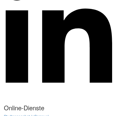
Online-Dienste