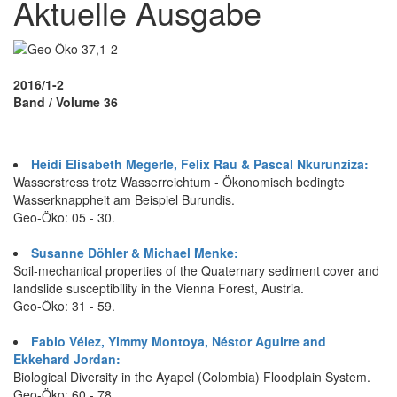
Aktuelle Ausgabe
2016/1-2
Band / Volume 36
Heidi Elisabeth Megerle, Felix Rau & Pascal Nkurunziza:
Wasserstress trotz Wasserreichtum - Ökonomisch bedingte
Wasserknappheit am Beispiel Burundis.
Geo-Öko: 05 - 30.
Susanne Döhler & Michael Menke:
Soil-mechanical properties of the Quaternary sediment cover and
landslide susceptibility in the Vienna Forest, Austria.
Geo-Öko: 31 - 59.
Fabio Vélez, Yimmy Montoya, Néstor Aguirre and
Ekkehard Jordan:
Biological Diversity in the Ayapel (Colombia) Floodplain System.
Geo-Öko: 60 - 78.