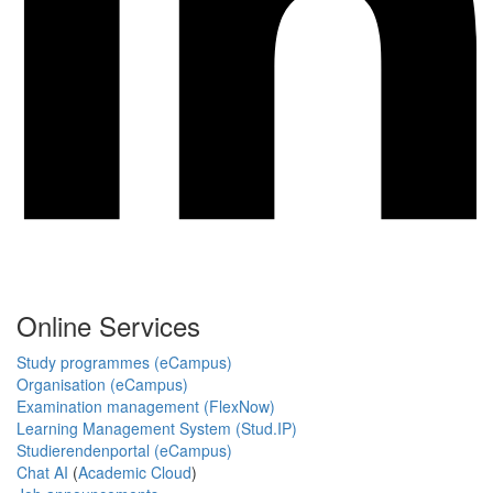
Online Services
Study programmes (eCampus)
Organisation (eCampus)
Examination management (FlexNow)
Learning Management System (Stud.IP)
Studierendenportal (eCampus)
Chat AI
(
Academic Cloud
)