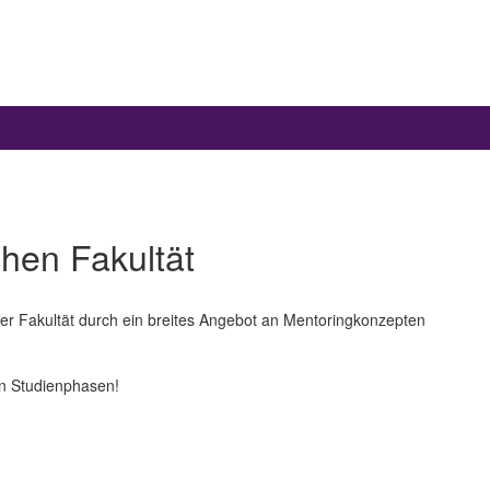
hen Fakultät
 der Fakultät durch ein breites Angebot an Mentoringkonzepten
en Studienphasen!