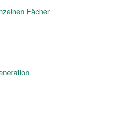
inzelnen Fächer
eneration