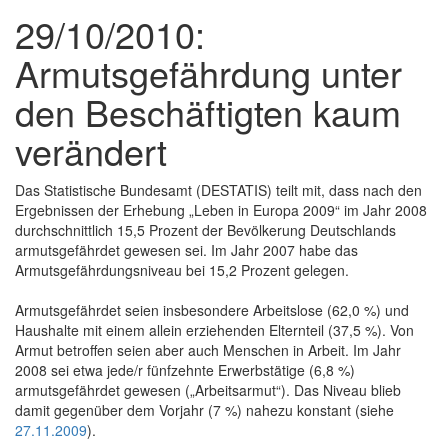
29/10/2010:
Armutsgefährdung unter
den Beschäftigten kaum
verändert
Das Statistische Bundesamt (DESTATIS) teilt mit, dass nach den
Ergebnissen der Erhebung „Leben in Europa 2009“ im Jahr 2008
durchschnittlich 15,5 Prozent der Bevölkerung Deutschlands
armutsgefährdet gewesen sei. Im Jahr 2007 habe das
Armutsgefährdungsniveau bei 15,2 Prozent gelegen.
Armutsgefährdet seien insbesondere Arbeitslose (62,0 %) und
Haushalte mit einem allein erziehenden Elternteil (37,5 %). Von
Armut betroffen seien aber auch Menschen in Arbeit. Im Jahr
2008 sei etwa jede/r fünfzehnte Erwerbstätige (6,8 %)
armutsgefährdet gewesen („Arbeitsarmut“). Das Niveau blieb
damit gegenüber dem Vorjahr (7 %) nahezu konstant (siehe
27.11.2009
).