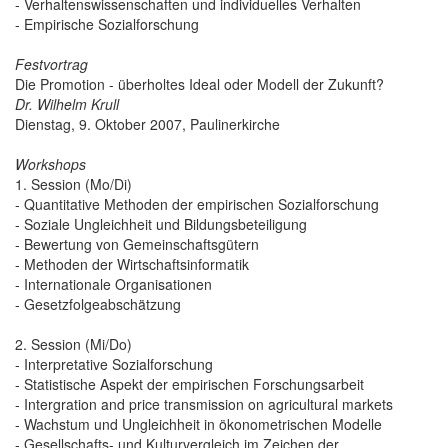
- Verhaltenswissenschaften und individuelles Verhalten
- Empirische Sozialforschung
Festvortrag
Die Promotion - überholtes Ideal oder Modell der Zukunft?
Dr. Wilhelm Krull
Dienstag, 9. Oktober 2007, Paulinerkirche
Workshops
1. Session (Mo/Di)
- Quantitative Methoden der empirischen Sozialforschung
- Soziale Ungleichheit und Bildungsbeteiligung
- Bewertung von Gemeinschaftsgütern
- Methoden der Wirtschaftsinformatik
- Internationale Organisationen
- Gesetzfolgeabschätzung
2. Session (Mi/Do)
- Interpretative Sozialforschung
- Statistische Aspekt der empirischen Forschungsarbeit
- Intergration and price transmission on agricultural markets
- Wachstum und Ungleichheit in ökonometrischen Modelle
- Gesellschafts- und Kulturvergleich im Zeichen der