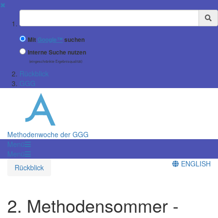
✖
Suchbegriff
Mit
Google™
suchen
Interne Suche nutzen
(eingeschränkte Ergebnisqualität)
Rückblick
GGG
Methodenwoche der GGG
Menü
Menü
ENGLISH
Rückblick
2. Methodensommer -