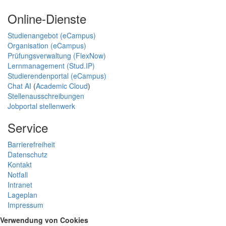
Online-Dienste
Studienangebot (eCampus)
Organisation (eCampus)
Prüfungsverwaltung (FlexNow)
Lernmanagement (Stud.IP)
Studierendenportal (eCampus)
Chat AI
(
Academic Cloud
)
Stellenausschreibungen
Jobportal stellenwerk
Service
Barrierefreiheit
Datenschutz
Kontakt
Notfall
Intranet
Lageplan
Impressum
Verwendung von Cookies