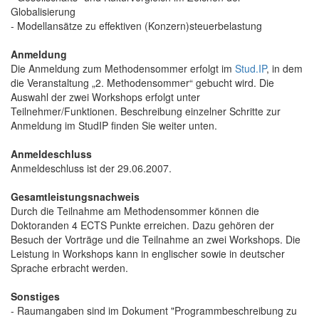
Globalisierung
- Modellansätze zu effektiven (Konzern)steuerbelastung
Anmeldung
Die Anmeldung zum Methodensommer erfolgt im
Stud.IP
, in dem
die Veranstaltung „2. Methodensommer“ gebucht wird. Die
Auswahl der zwei Workshops erfolgt unter
Teilnehmer/Funktionen. Beschreibung einzelner Schritte zur
Anmeldung im StudIP finden Sie weiter unten.
Anmeldeschluss
Anmeldeschluss ist der 29.06.2007.
Gesamtleistungsnachweis
Durch die Teilnahme am Methodensommer können die
Doktoranden 4 ECTS Punkte erreichen. Dazu gehören der
Besuch der Vorträge und die Teilnahme an zwei Workshops. Die
Leistung in Workshops kann in englischer sowie in deutscher
Sprache erbracht werden.
Sonstiges
- Raumangaben sind im Dokument "Programmbeschreibung zu