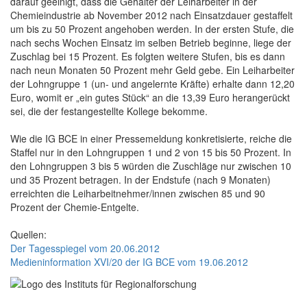
darauf geeinigt, dass die Gehälter der Leiharbeiter in der
Chemieindustrie ab November 2012 nach Einsatzdauer gestaffelt
um bis zu 50 Prozent angehoben werden. In der ersten Stufe, die
nach sechs Wochen Einsatz im selben Betrieb beginne, liege der
Zuschlag bei 15 Prozent. Es folgten weitere Stufen, bis es dann
nach neun Monaten 50 Prozent mehr Geld gebe. Ein Leiharbeiter
der Lohngruppe 1 (un- und angelernte Kräfte) erhalte dann 12,20
Euro, womit er „ein gutes Stück“ an die 13,39 Euro herangerückt
sei, die der festangestellte Kollege bekomme.
Wie die IG BCE in einer Pressemeldung konkretisierte, reiche die
Staffel nur in den Lohngruppen 1 und 2 von 15 bis 50 Prozent. In
den Lohngruppen 3 bis 5 würden die Zuschläge nur zwischen 10
und 35 Prozent betragen. In der Endstufe (nach 9 Monaten)
erreichten die Leiharbeitnehmer/innen zwischen 85 und 90
Prozent der Chemie-Entgelte.
Quellen:
Der Tagesspiegel vom 20.06.2012
Medieninformation XVI/20 der IG BCE vom 19.06.2012