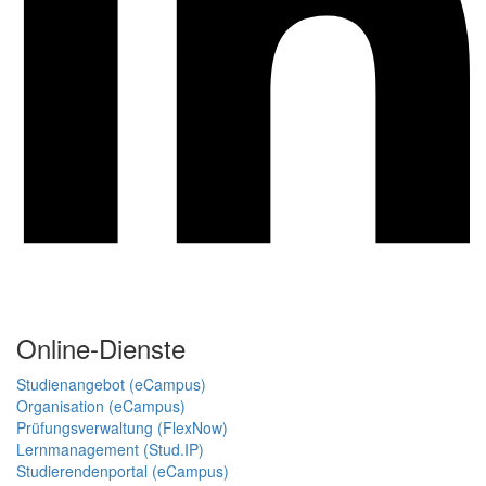
Online-Dienste
Studienangebot (eCampus)
Organisation (eCampus)
Prüfungsverwaltung (FlexNow)
Lernmanagement (Stud.IP)
Studierendenportal (eCampus)