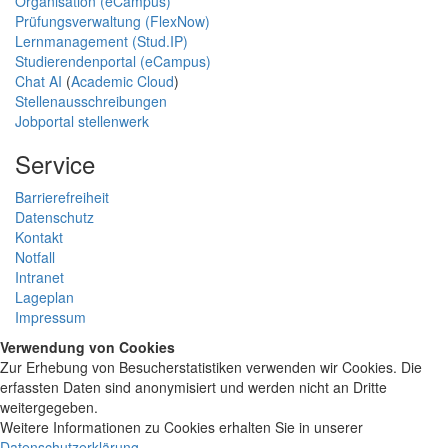
Organisation (eCampus)
Prüfungsverwaltung (FlexNow)
Lernmanagement (Stud.IP)
Studierendenportal (eCampus)
Chat AI
(
Academic Cloud
)
Stellenausschreibungen
Jobportal stellenwerk
Service
Barrierefreiheit
Datenschutz
Kontakt
Notfall
Intranet
Lageplan
Impressum
Verwendung von Cookies
Zur Erhebung von Besucherstatistiken verwenden wir Cookies. Die
erfassten Daten sind anonymisiert und werden nicht an Dritte
weitergegeben.
Weitere Informationen zu Cookies erhalten Sie in unserer
Datenschutzerklärung
.