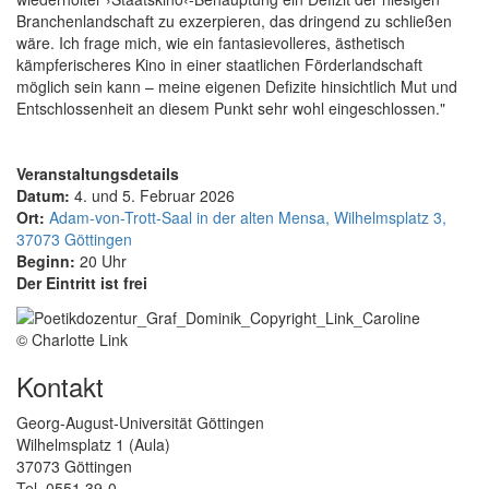
Branchenlandschaft zu exzerpieren, das dringend zu schließen
wäre. Ich frage mich, wie ein fantasievolleres, ästhetisch
kämpferischeres Kino in einer staatlichen Förderlandschaft
möglich sein kann – meine eigenen Defizite hinsichtlich Mut und
Entschlossenheit an diesem Punkt sehr wohl eingeschlossen."
Veranstaltungsdetails
Datum:
4. und 5. Februar 2026
Ort:
Adam-von-Trott-Saal in der alten Mensa, Wilhelmsplatz 3,
37073 Göttingen
Beginn:
20 Uhr
Der Eintritt ist frei
© Charlotte Link
Kontakt
Georg-August-Universität Göttingen
Wilhelmsplatz 1 (Aula)
37073 Göttingen
Tel. 0551 39-0