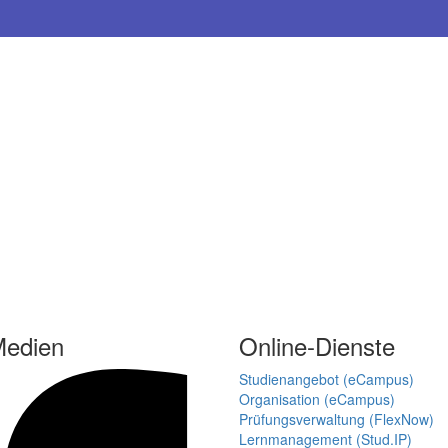
Medien
Online-Dienste
Studienangebot (eCampus)
Organisation (eCampus)
Prüfungsverwaltung (FlexNow)
Lernmanagement (Stud.IP)