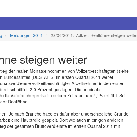
ng
Meldungen 2011
22/06/2011: Vollzeit-Reallöhne steigen weite
hne steigen weiter
stieg der realen Monatseinkommen von Vollzeitbeschäftigten (siehe
hen Bundesamtes (DESTATIS) im ersten Quartal 2011 weiter
monatsverdienste vollzeitbeschäftigter Arbeitnehmer in den ersten
rchschnittlich 2,0 Prozent gestiegen. Die nominale
ch die Verbraucherpreise im selben Zeitraum um 2,1% erhöht. Seit
 der Reallöhne.
mmen. Je nach Branche habe es dafür aber unterschiedliche Gründe
it eine Hauptrolle gespielt. Dort wie auch in einigen anderen
ieg der gesamten Bruttoverdienste im ersten Quartal 2011 mit