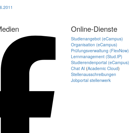
06.2011
Medien
Online-Dienste
Studienangebot (eCampus)
Organisation (eCampus)
Prüfungsverwaltung (FlexNow)
Lernmanagement (Stud.IP)
Studierendenportal (eCampus)
Chat AI
(
Academic Cloud
)
Stellenausschreibungen
Jobportal stellenwerk