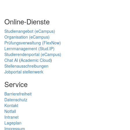
Online-Dienste
Studienangebot (eCampus)
Organisation (eCampus)
Prüfungsverwaltung (FlexNow)
Lernmanagement (Stud.IP)
Studierendenportal (eCampus)
Chat AI
(
Academic Cloud
)
Stellenausschreibungen
Jobportal stellenwerk
Service
Barrierefreiheit
Datenschutz
Kontakt
Notfall
Intranet
Lageplan
Impressum