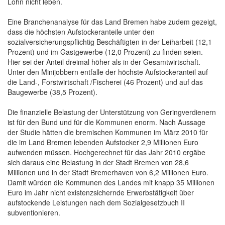
Lohn nicht leben.
Eine Branchenanalyse für das Land Bremen habe zudem gezeigt,
dass die höchsten Aufstockeranteile unter den
sozialversicherungspflichtig Beschäftigten in der Leiharbeit (12,1
Prozent) und im Gastgewerbe (12,0 Prozent) zu finden seien.
Hier sei der Anteil dreimal höher als in der Gesamtwirtschaft.
Unter den Minijobbern entfalle der höchste Aufstockeranteil auf
die Land-, Forstwirtschaft /Fischerei (46 Prozent) und auf das
Baugewerbe (38,5 Prozent).
Die finanzielle Belastung der Unterstützung von Geringverdienern
ist für den Bund und für die Kommunen enorm. Nach Aussage
der Studie hätten die bremischen Kommunen im März 2010 für
die im Land Bremen lebenden Aufstocker 2,9 Millionen Euro
aufwenden müssen. Hochgerechnet für das Jahr 2010 ergäbe
sich daraus eine Belastung in der Stadt Bremen von 28,6
Millionen und in der Stadt Bremerhaven von 6,2 Millionen Euro.
Damit würden die Kommunen des Landes mit knapp 35 Millionen
Euro im Jahr nicht existenzsichernde Erwerbstätigkeit über
aufstockende Leistungen nach dem Sozialgesetzbuch II
subventionieren.