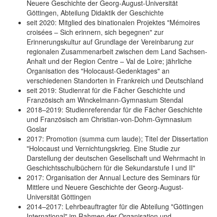
Neuere Geschichte der Georg-August-Universität
Göttingen, Abteilung Didaktik der Geschichte
seit 2020: Mitglied des binationalen Projektes "Mémoires
croisées – Sich erinnern, sich begegnen" zur
Erinnerungskultur auf Grundlage der Vereinbarung zur
regionalen Zusammenarbeit zwischen dem Land Sachsen-
Anhalt und der Region Centre – Val de Loire; jährliche
Organisation des "Holocaust-Gedenktages" an
verschiedenen Standorten in Frankreich und Deutschland
seit 2019: Studienrat für die Fächer Geschichte und
Französisch am Winckelmann-Gymnasium Stendal
2018–2019: Studienreferendar für die Fächer Geschichte
und Französisch am Christian-von-Dohm-Gymnasium
Goslar
2017: Promotion (summa cum laude); Titel der Dissertation
"Holocaust und Vernichtungskrieg. Eine Studie zur
Darstellung der deutschen Gesellschaft und Wehrmacht in
Geschichtsschulbüchern für die Sekundarstufe I und II"
2017: Organisation der Annual Lecture des Seminars für
Mittlere und Neuere Geschichte der Georg-August-
Universität Göttingen
2014–2017: Lehrbeauftragter für die Abteilung "Göttingen
International" im Rahmen der Organisation und