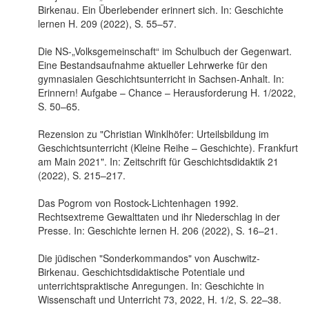
Birkenau. Ein Überlebender erinnert sich. In: Geschichte
lernen H. 209 (2022), S. 55–57.
Die NS-„Volksgemeinschaft“ im Schulbuch der Gegenwart.
Eine Bestandsaufnahme aktueller Lehrwerke für den
gymnasialen Geschichtsunterricht in Sachsen-Anhalt. In:
Erinnern! Aufgabe – Chance – Herausforderung H. 1/2022,
S. 50–65.
Rezension zu "Christian Winklhöfer: Urteilsbildung im
Geschichtsunterricht (Kleine Reihe – Geschichte). Frankfurt
am Main 2021". In: Zeitschrift für Geschichtsdidaktik 21
(2022), S. 215–217.
Das Pogrom von Rostock-Lichtenhagen 1992.
Rechtsextreme Gewalttaten und ihr Niederschlag in der
Presse. In: Geschichte lernen H. 206 (2022), S. 16–21.
Die jüdischen "Sonderkommandos" von Auschwitz-
Birkenau. Geschichtsdidaktische Potentiale und
unterrichtspraktische Anregungen. In: Geschichte in
Wissenschaft und Unterricht 73, 2022, H. 1/2, S. 22–38.