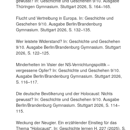
gewusst? In: Geschichte und Geschehen 9/10. Ausgabe
Thüringen Gymnasium. Stuttgart 2026, S. 164–165.
Flucht und Vertreibung in Europa. In: Geschichte und
Geschehen 9/10. Ausgabe Berlin/Brandenburg
Gymnasium. Stuttgart 2026, S. 132–135.
Wer leistete Widerstand? In: Geschichte und Geschehen
9/10. Ausgabe Berlin/Brandenburg Gymnasium. Stuttgart
2026, S. 122–125.
Minderheiten im Visier der NS-Vernichtungspolitik –
vergessene Opfer? In: Geschichte und Geschehen 9/10.
Ausgabe Berlin/Brandenburg Gymnasium. Stuttgart 2026,
S. 116–117.
Die deutsche Bevölkerung und der Holocaust: Nichts
gewusst? In: Geschichte und Geschehen 9/10. Ausgabe
Berlin/Brandenburg Gymnasium. Stuttgart 2026, S. 114–
115.
Weckung der Neugier. Ein erzählender Einstieg für das
Thema "Holocaust". In: Geschichte lernen H. 227 (2025), S.