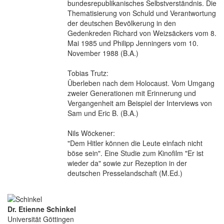
bundesrepublikanisches Selbstverständnis. Die
Thematisierung von Schuld und Verantwortung
der deutschen Bevölkerung in den
Gedenkreden Richard von Weizsäckers vom 8.
Mai 1985 und Philipp Jenningers vom 10.
November 1988 (B.A.)
Tobias Trutz:
Überleben nach dem Holocaust. Vom Umgang
zweier Generationen mit Erinnerung und
Vergangenheit am Beispiel der Interviews von
Sam und Eric B. (B.A.)
Nils Wöckener:
"Dem Hitler können die Leute einfach nicht
böse sein". Eine Studie zum Kinofilm "Er ist
wieder da" sowie zur Rezeption in der
deutschen Presselandschaft (M.Ed.)
Dr. Etienne Schinkel
Universität Göttingen