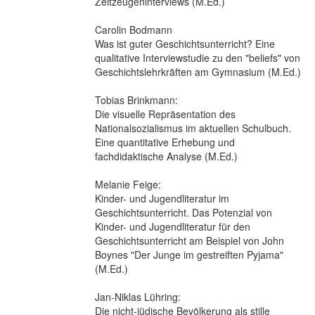
Zeitzeugeninterviews (M.Ed.)
Carolin Bodmann
Was ist guter Geschichtsunterricht? Eine
qualitative Interviewstudie zu den "beliefs" von
Geschichtslehrkräften am Gymnasium (M.Ed.)
Tobias Brinkmann:
Die visuelle Repräsentation des
Nationalsozialismus im aktuellen Schulbuch.
Eine quantitative Erhebung und
fachdidaktische Analyse (M.Ed.)
Melanie Feige:
Kinder- und Jugendliteratur im
Geschichtsunterricht. Das Potenzial von
Kinder- und Jugendliteratur für den
Geschichtsunterricht am Beispiel von John
Boynes "Der Junge im gestreiften Pyjama"
(M.Ed.)
Jan-Niklas Lühring:
Die nicht-jüdische Bevölkerung als stille