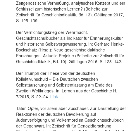
Zeitgenössische Verheißung, analytisches Konzept und ein
Schlüssel zum historischen Lernen? (Beihefte zur
Zeitschrift für Geschichtsdidaktik, Bd. 13). Göttingen 2017,
S. 125–139.
Der Vernichtungskrieg der Wehrmacht.
Geschichtsschulbücher als Indikator für Erinnerungskultur
und historische Selbstvergewisserung. In: Gerhard Henke-
Bockschatz (Hrsg.): Neue geschichtsdidaktische
Forschungen. Aktuelle Projekte (Beihefte zur Zeitschrift für
Geschichtsdidaktik, Bd. 10). Göttingen 2016, S. 123–142.
Der Triumph der These von der deutschen
Kollektivunschuld – Die Deutschen zwischen
Selbsttäuschung und Selbstentlastung am Ende des
Zweiten Weltkrieges. In: Lernen aus der Geschichte H.
7/2015, S. 22–24.
Link
Täter, Opfer, vor allem aber Zuschauer. Zur Darstellung der
Reaktionen der deutschen Bevölkerung auf
Judenverfolgung und Völkermord im Geschichtsschulbuch
der Gegenwart. In: Zeitschrift für Genozidforschung.