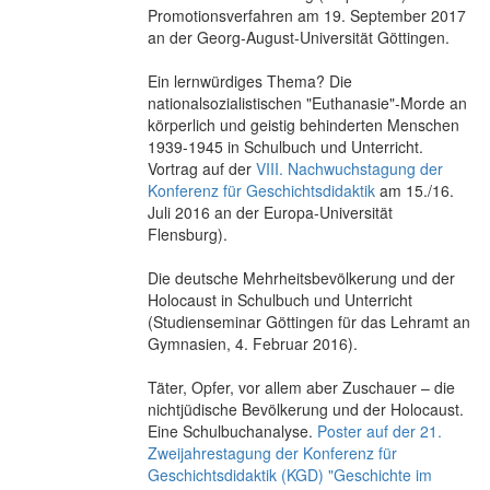
Promotionsverfahren am 19. September 2017
an der Georg-August-Universität Göttingen.
Ein lernwürdiges Thema? Die
nationalsozialistischen "Euthanasie"-Morde an
körperlich und geistig behinderten Menschen
1939-1945 in Schulbuch und Unterricht.
Vortrag auf der
VIII. Nachwuchstagung der
Konferenz für Geschichtsdidaktik
am 15./16.
Juli 2016 an der Europa-Universität
Flensburg).
Die deutsche Mehrheitsbevölkerung und der
Holocaust in Schulbuch und Unterricht
(Studienseminar Göttingen für das Lehramt an
Gymnasien, 4. Februar 2016).
Täter, Opfer, vor allem aber Zuschauer – die
nichtjüdische Bevölkerung und der Holocaust.
Eine Schulbuchanalyse.
Poster auf der 21.
Zweijahrestagung der Konferenz für
Geschichtsdidaktik (KGD) "Geschichte im