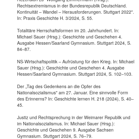
Rechtsextremismus in der Bundesrepublik Deutschland.
Kontinuität – Wandel – Herausforderungen. Stuttgart 2022".
In: Praxis Geschichte H. 3/2024, S. 55.
Totalitäre Herrschaftsformen im 20. Jahrhundert. In:
Michael Sauer (Hrsg.): Geschichte und Geschehen 4.
Ausgabe Hessen/Saarland Gymnasium. Stuttgart 2024, S.
84–87.
NS-Wirtschaftspolitik – Aufrüstung für den Krieg. In: Michael
Sauer (Hrsg.): Geschichte und Geschehen 4. Ausgabe
Hessen/Saarland Gymnasium. Stuttgart 2024, S. 102–103.
Der „Tag des Gedenkens an die Opfer des
Nationalsozialismus" am 27. Januar. Eine sinnvolle Form
des Erinnerns? In: Geschichte lernen H. 218 (2024), S. 40–
45.
Justiz und Rechtsprechung in der Weimarer Republik und
im Nationalsozialismus. In: Michael Sauer (Hrsg.):
Geschichte und Geschehen 9. Ausgabe Sachsen
Gymnasium. Stuttgart 2024, S. 76–79.