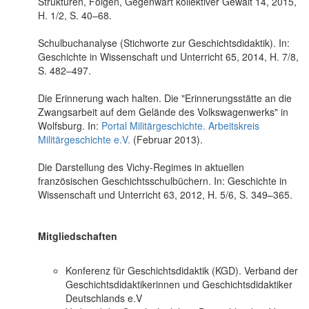
Strukturen, Folgen, Gegenwart kollektiver Gewalt 14, 2015,
H. 1/2, S. 40–68.
Schulbuchanalyse (Stichworte zur Geschichtsdidaktik). In:
Geschichte in Wissenschaft und Unterricht 65, 2014, H. 7/8,
S. 482–497.
Die Erinnerung wach halten. Die "Erinnerungsstätte an die
Zwangsarbeit auf dem Gelände des Volkswagenwerks" in
Wolfsburg. In:
Portal Militärgeschichte. Arbeitskreis
Militärgeschichte e.V.
(Februar 2013).
Die Darstellung des Vichy-Regimes in aktuellen
französischen Geschichtsschulbüchern. In: Geschichte in
Wissenschaft und Unterricht 63, 2012, H. 5/6, S. 349–365.
Mitgliedschaften
Konferenz für Geschichtsdidaktik (KGD). Verband der
Geschichtsdidaktikerinnen und Geschichtsdidaktiker
Deutschlands e.V