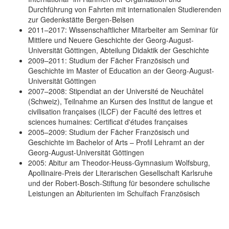
Durchführung von Fahrten mit internationalen Studierenden
zur Gedenkstätte Bergen-Belsen
2011–2017: Wissenschaftlicher Mitarbeiter am Seminar für
Mittlere und Neuere Geschichte der Georg-August-
Universität Göttingen, Abteilung Didaktik der Geschichte
2009–2011: Studium der Fächer Französisch und
Geschichte im Master of Education an der Georg-August-
Universität Göttingen
2007–2008: Stipendiat an der Université de Neuchâtel
(Schweiz), Teilnahme an Kursen des Institut de langue et
civilisation françaises (ILCF) der Faculté des lettres et
sciences humaines: Certificat d'études françaises
2005–2009: Studium der Fächer Französisch und
Geschichte im Bachelor of Arts – Profil Lehramt an der
Georg-August-Universität Göttingen
2005: Abitur am Theodor-Heuss-Gymnasium Wolfsburg,
Apollinaire-Preis der Literarischen Gesellschaft Karlsruhe
und der Robert-Bosch-Stiftung für besondere schulische
Leistungen an Abiturienten im Schulfach Französisch