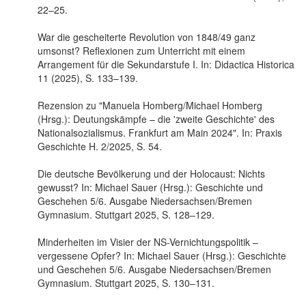
22–25.
War die gescheiterte Revolution von 1848/49 ganz
umsonst? Reflexionen zum Unterricht mit einem
Arrangement für die Sekundarstufe I. In: Didactica Historica
11 (2025), S. 133–139.
Rezension zu "Manuela Homberg/Michael Homberg
(Hrsg.): Deutungskämpfe – die 'zweite Geschichte' des
Nationalsozialismus. Frankfurt am Main 2024". In: Praxis
Geschichte H. 2/2025, S. 54.
Die deutsche Bevölkerung und der Holocaust: Nichts
gewusst? In: Michael Sauer (Hrsg.): Geschichte und
Geschehen 5/6. Ausgabe Niedersachsen/Bremen
Gymnasium. Stuttgart 2025, S. 128–129.
Minderheiten im Visier der NS-Vernichtungspolitik –
vergessene Opfer? In: Michael Sauer (Hrsg.): Geschichte
und Geschehen 5/6. Ausgabe Niedersachsen/Bremen
Gymnasium. Stuttgart 2025, S. 130–131.