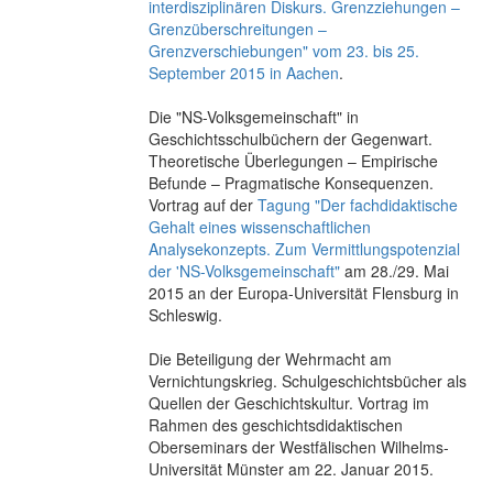
interdisziplinären Diskurs. Grenzziehungen –
Grenzüberschreitungen –
Grenzverschiebungen" vom 23. bis 25.
September 2015 in Aachen
.
Die "NS-Volksgemeinschaft" in
Geschichtsschulbüchern der Gegenwart.
Theoretische Überlegungen – Empirische
Befunde – Pragmatische Konsequenzen.
Vortrag auf der
Tagung "Der fachdidaktische
Gehalt eines wissenschaftlichen
Analysekonzepts. Zum Vermittlungspotenzial
der 'NS-Volksgemeinschaft"
am 28./29. Mai
2015 an der Europa-Universität Flensburg in
Schleswig.
Die Beteiligung der Wehrmacht am
Vernichtungskrieg. Schulgeschichtsbücher als
Quellen der Geschichtskultur. Vortrag im
Rahmen des geschichtsdidaktischen
Oberseminars der Westfälischen Wilhelms-
Universität Münster am 22. Januar 2015.