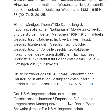
Hinweise. In: Informationen. Wissenschaftliche Zeitschrift
des Studienkreises Deutscher Widerstand 1933–1945 H.
86 (2017), S. 20–25.
Ein lernwürdiges Thema? Die Darstellung der
nationalsozialistischen "Euthanasie"-Morde an körperlich
und geistig behinderten Menschen 1939–1945 in aktuellen
Geschichtsschulbüchern. In: Uwe Danker (Hrsg.):
Geschichtsunterricht – Geschichtsschulbücher –
Geschichtskultur. Aktuelle geschichtsdidaktische
Forschungen des wissenschaftlichen Nachwuchses
(Beihefte zur Zeitschrift für Geschichtsdidaktik, Bd. 15).
Göttingen 2017, S. 109–128.
Die Verschwörer des 20. Juli 1944. Tendenzen der
Darstellung in aktuellen Schulgeschichtsbüchern. In:
Lernen aus der Geschichte H. 6/2017, S. 5–9.
Link
Die "NS-Volksgemeinschaft" in aktuellen
Geschichtsschulbüchern? Empirische Befunde und
pragmatische Konsequenzen. In: Uwe Danker/Astrid
Schwabe (Hrsg.): Die NS-Volksgemeinschaft.