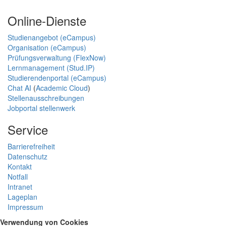
Online-Dienste
Studienangebot (eCampus)
Organisation (eCampus)
Prüfungsverwaltung (FlexNow)
Lernmanagement (Stud.IP)
Studierendenportal (eCampus)
Chat AI
(
Academic Cloud
)
Stellenausschreibungen
Jobportal stellenwerk
Service
Barrierefreiheit
Datenschutz
Kontakt
Notfall
Intranet
Lageplan
Impressum
Verwendung von Cookies