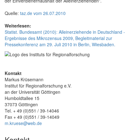
der Einverdienerhaushalt der Alleinerziehenden".
Quelle:
taz.de vom 26.07.2010
Weiterlesen:
Statist. Bundesamt (2010): Alleinerziehende in Deutschland -
Ergebnisse des Mikrozensus 2009, Begleitmaterial zur
Pressekonferenz am 29. Juli 2010 in Berlin, Wiesbaden.
Kontakt
Markus Krüsemann
Institut für Regionalforschung e.V.
an der Universität Göttingen
Humboldtallee 15
37073 Göttingen
Tel. + 49 (0)551 / 39-14046
Fax + 49 (0)551 / 39-14049
m.kruese@web.de
Kontakt