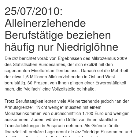
25/07/2010:
Alleinerziehende
Berufstätige beziehen
häufig nur Niedriglöhne
Die
taz
berichtet vorab von Ergebnissen des Mikrozensus 2009
des Statistischen Bundesamtes, der sich explizit mit den
sogenannten Einelternfamilien befasst. Danach sei die Mehrheit
der etwa 1,6 Millionen Alleinerziehenden in Ost und West
berufstätig. 60 Prozent von ihnen gingen einer Erwerbstätigkeit
nach, die "vielfach" eine Vollzeitstelle beinhalte.
Trotz Berufstätigkeit lebten viele Alleinerziehende jedoch "an der
Armutsgrenze". "Nicht wenige" müssten mit einem
Monatseinkommen von durchschnittlich 1.100 Euro und weniger
auskommen. Zudem würde ein Drittel von ihnen staatliche
Transferleistungen in Anspruch nehmen. Als Gründe für die
finanziell oft prekäre Lage nennt die
taz
"niedrige Einkommen und