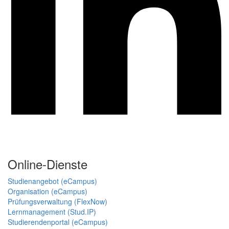
Online-Dienste
Studienangebot (eCampus)
Organisation (eCampus)
Prüfungsverwaltung (FlexNow)
Lernmanagement (Stud.IP)
Studierendenportal (eCampus)