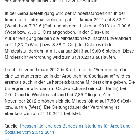
der Verordnung ist bis zum 31.12.2013 befristet.
In der Gebäudereinigung wird der Mindeststundenlohn in der
Innen- und Unterhaltsreinigung ab 1. Januar 2012 auf 8,82 €
(West) bzw. 7,33 € (Ost) und ab dem 1. Januar 2013 auf 9,00 €
(West bzw. 7,56 € (Ost) angehoben. In der Glas- und
Außenreinigung bleiben die Mindestlöhne zunächst unverändert
bei 11,33 € (West) bzw. 8,88 € (Ost). Im Osten wird der
Mindeststundenlohn am 1. Januar 2013 auf 9,00 € steigen. Diese
Mindestlohnverordnung wird zum 31.10.2013 auslaufen.
Durch die zum Januar 2012 in Kraft tretende "Verordnung über
eine Lohnuntergrenze in der Arbeitnehmerüberlassung" wird es
erstmals auch in der Leiharbeitsbranche Mindestlöhne geben. Die
Untergrenze wird dann in Ostdeutschland (einschl. Berlin) bei
7,01 € und in Westdeutschland bei 7,89 € liegen. Zum 1.
November 2012 erhöhen sich die Mindestlöhne auf 7,50 € (Ost)
bzw. 8,19 € (West). Die Geltungsdauer der Verordnung ist
ebenfalls bis zum 31.10.2013 befristet.
Quelle:
Pressemitteilung des Bundesministeriums für Arbeit und
Soziales vom 20.12.2011