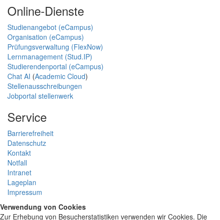
Online-Dienste
Studienangebot (eCampus)
Organisation (eCampus)
Prüfungsverwaltung (FlexNow)
Lernmanagement (Stud.IP)
Studierendenportal (eCampus)
Chat AI
(
Academic Cloud
)
Stellenausschreibungen
Jobportal stellenwerk
Service
Barrierefreiheit
Datenschutz
Kontakt
Notfall
Intranet
Lageplan
Impressum
Verwendung von Cookies
Zur Erhebung von Besucherstatistiken verwenden wir Cookies. Die