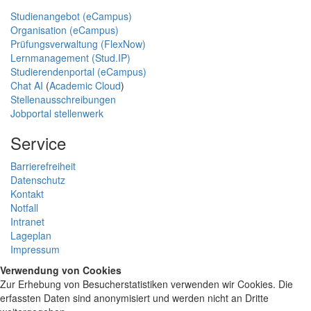
Studienangebot (eCampus)
Organisation (eCampus)
Prüfungsverwaltung (FlexNow)
Lernmanagement (Stud.IP)
Studierendenportal (eCampus)
Chat AI
(
Academic Cloud
)
Stellenausschreibungen
Jobportal stellenwerk
Service
Barrierefreiheit
Datenschutz
Kontakt
Notfall
Intranet
Lageplan
Impressum
Verwendung von Cookies
Zur Erhebung von Besucherstatistiken verwenden wir Cookies. Die
erfassten Daten sind anonymisiert und werden nicht an Dritte