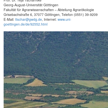
Georg-August-Universität Göttingen
Fakultät für Agrarwissenschaften – Abteilung Agrarökologie
Grisebachstraße 6, 37077 Göttingen, Telefon (0551) 39-9209
E-Mail:
ttschar@gwdg.de
, Internet:
www.uni-
goettingen.de/de/92552.html