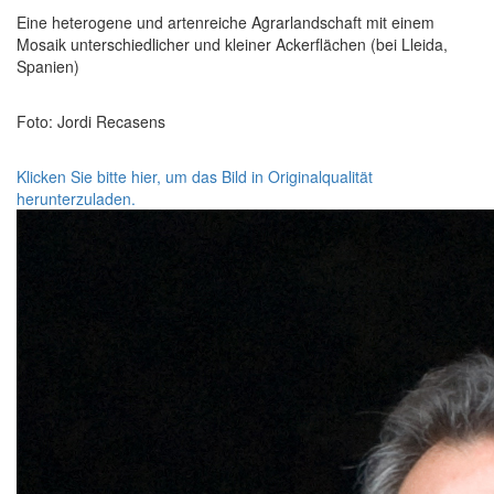
Eine heterogene und artenreiche Agrarlandschaft mit einem
Mosaik unterschiedlicher und kleiner Ackerflächen (bei Lleida,
Spanien)
Foto: Jordi Recasens
Klicken Sie bitte hier, um das Bild in Originalqualität
herunterzuladen.