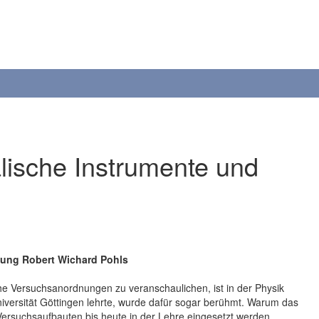
lische Instrumente und
lung Robert Wichard Pohls
he Versuchsanordnungen zu veranschaulichen, ist in der Physik
iversität Göttingen lehrte, wurde dafür sogar berühmt. Warum das
 Versuchsaufbauten bis heute in der Lehre eingesetzt werden,