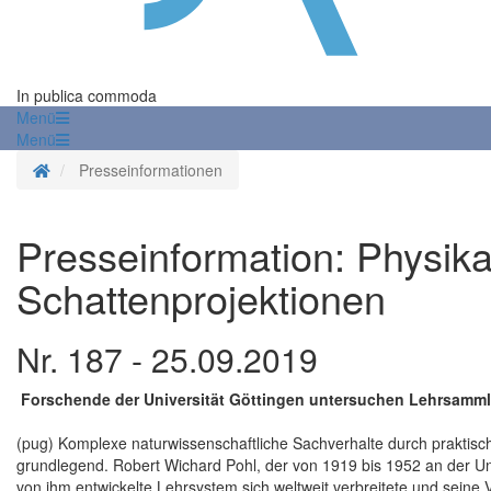
In publica commoda
Menü
Menü
Startseite
Presseinformationen
Presseinformation: Physika
Schattenprojektionen
Nr. 187 - 25.09.2019
Forschende der Universität Göttingen untersuchen Lehrsamm
(pug) Komplexe naturwissenschaftliche Sachverhalte durch praktisc
grundlegend. Robert Wichard Pohl, der von 1919 bis 1952 an der Un
von ihm entwickelte Lehrsystem sich weltweit verbreitete und seine