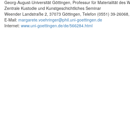
Georg-August-Universität Göttingen, Professur für Materialität des 
Zentrale Kustodie und Kunstgeschichtliches Seminar
Weender Landstraße 2, 37073 Göttingen, Telefon (0551) 39-26068
E-Mail:
margarete.voehringer@phil.uni-goettingen.de
Internet:
www.uni-goettingen.de/de/566284.html