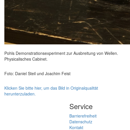
Pohls Demonstrationsexperiment zur Ausbreitung von Wellen.
Physicalisches Cabinet.
Foto: Daniel Steil und Joachim Feist
Klicken Sie bitte hier, um das Bild in Originalqualität
herunterzuladen.
Service
Barrierefreiheit
Datenschutz
Kontakt