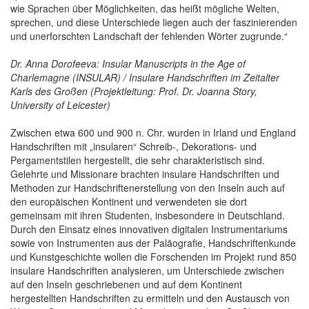
wie Sprachen über Möglichkeiten, das heißt mögliche Welten,
sprechen, und diese Unterschiede liegen auch der faszinierenden
und unerforschten Landschaft der fehlenden Wörter zugrunde.“
Dr. Anna Dorofeeva: Insular Manuscripts in the Age of
Charlemagne (INSULAR) / Insulare Handschriften im Zeitalter
Karls des Großen (Projektleitung: Prof. Dr. Joanna Story,
University of Leicester)
Zwischen etwa 600 und 900 n. Chr. wurden in Irland und England
Handschriften mit „insularen“ Schreib-, Dekorations- und
Pergamentstilen hergestellt, die sehr charakteristisch sind.
Gelehrte und Missionare brachten insulare Handschriften und
Methoden zur Handschriftenerstellung von den Inseln auch auf
den europäischen Kontinent und verwendeten sie dort
gemeinsam mit ihren Studenten, insbesondere in Deutschland.
Durch den Einsatz eines innovativen digitalen Instrumentariums
sowie von Instrumenten aus der Paläografie, Handschriftenkunde
und Kunstgeschichte wollen die Forschenden im Projekt rund 850
insulare Handschriften analysieren, um Unterschiede zwischen
auf den Inseln geschriebenen und auf dem Kontinent
hergestellten Handschriften zu ermitteln und den Austausch von