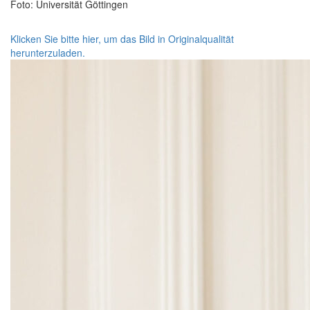
Foto: Universität Göttingen
Klicken Sie bitte hier, um das Bild in Originalqualität
herunterzuladen.