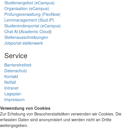
Studienangebot (eCampus)
Organisation (eCampus)
Prüfungsverwaltung (FlexNow)
Lernmanagement (Stud.IP)
Studierendenportal (eCampus)
Chat AI
(
Academic Cloud
)
Stellenausschreibungen
Jobportal stellenwerk
Service
Barrierefreiheit
Datenschutz
Kontakt
Notfall
Intranet
Lageplan
Impressum
Verwendung von Cookies
Zur Erhebung von Besucherstatistiken verwenden wir Cookies. Die
erfassten Daten sind anonymisiert und werden nicht an Dritte
weitergegeben.