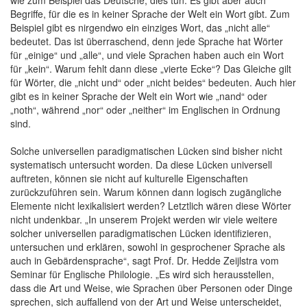
Begriffe, für die es in keiner Sprache der Welt ein Wort gibt. Zum
Beispiel gibt es nirgendwo ein einziges Wort, das „nicht alle“
bedeutet. Das ist überraschend, denn jede Sprache hat Wörter
für „einige“ und „alle“, und viele Sprachen haben auch ein Wort
für „kein“. Warum fehlt dann diese „vierte Ecke“? Das Gleiche gilt
für Wörter, die „nicht und“ oder „nicht beides“ bedeuten. Auch hier
gibt es in keiner Sprache der Welt ein Wort wie „nand“ oder
„noth“, während „nor“ oder „neither“ im Englischen in Ordnung
sind.
Solche universellen paradigmatischen Lücken sind bisher nicht
systematisch untersucht worden. Da diese Lücken universell
auftreten, können sie nicht auf kulturelle Eigenschaften
zurückzuführen sein. Warum können dann logisch zugängliche
Elemente nicht lexikalisiert werden? Letztlich wären diese Wörter
nicht undenkbar. „In unserem Projekt werden wir viele weitere
solcher universellen paradigmatischen Lücken identifizieren,
untersuchen und erklären, sowohl in gesprochener Sprache als
auch in Gebärdensprache“, sagt Prof. Dr. Hedde Zeijlstra vom
Seminar für Englische Philologie. „Es wird sich herausstellen,
dass die Art und Weise, wie Sprachen über Personen oder Dinge
sprechen, sich auffallend von der Art und Weise unterscheidet,