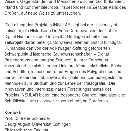
Wissen, Gegenständen und Menschen zwischen Großbritannien,
Irland und Kontinentaleuropa, insbesondere im Zeitalter Karls des
Großen, auf neue Weise zu untersuchen.
Die Leitung des Projektes INSULAR liegt bei der University of
Leicester, die Historikerin Dr. Anna Dorofeeva vom Institut für
Digital Humanities der Universität Göttingen ist mit einem
Teilprojekt daran beteiligt. Dorofeeva leitet am Institut für Digital
Humanities den von der Volkswagen-Stiftung geförderten
Schwerpunkt „Historische Grundwissenschaften – Digital
Palaeography and Imaging Science“. In ihrer Forschung
konzentriert sie sich in erster Linie auf frühmittelalterliche Bücher
und Schriften, insbesondere auf Fragen des Polygrafismus und
der Schreiberidentität, sowie auf digitale und computergestützte
Methoden zum Studium und zur Lehre der Paläografie. „Die
innovativen und interdisziplinären Forschungsansätze des
Projekts INSULAR bieten eine besondere Chance, mittelalterliche
Schriftlichkeit wie nie zuvor zu verstehen“, so Dorofeeva.
Kontakt:
Prof. Dr. Irene Schneider
Georg-August-Universität Göttingen
Philosophische Fakultät