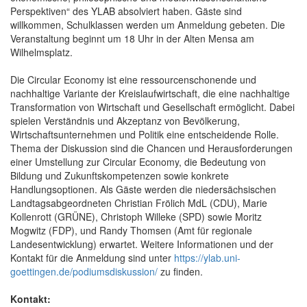
Perspektiven“ des YLAB absolviert haben. Gäste sind
willkommen, Schulklassen werden um Anmeldung gebeten. Die
Veranstaltung beginnt um 18 Uhr in der Alten Mensa am
Wilhelmsplatz.
Die Circular Economy ist eine ressourcenschonende und
nachhaltige Variante der Kreislaufwirtschaft, die eine nachhaltige
Transformation von Wirtschaft und Gesellschaft ermöglicht. Dabei
spielen Verständnis und Akzeptanz von Bevölkerung,
Wirtschaftsunternehmen und Politik eine entscheidende Rolle.
Thema der Diskussion sind die Chancen und Herausforderungen
einer Umstellung zur Circular Economy, die Bedeutung von
Bildung und Zukunftskompetenzen sowie konkrete
Handlungsoptionen. Als Gäste werden die niedersächsischen
Landtagsabgeordneten Christian Frölich MdL (CDU), Marie
Kollenrott (GRÜNE), Christoph Willeke (SPD) sowie Moritz
Mogwitz (FDP), und Randy Thomsen (Amt für regionale
Landesentwicklung) erwartet. Weitere Informationen und der
Kontakt für die Anmeldung sind unter
https://ylab.uni-
goettingen.de/podiumsdiskussion/
zu finden.
Kontakt: