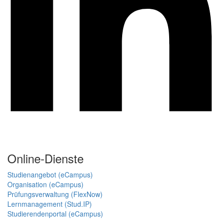
Online-Dienste
Studienangebot (eCampus)
Organisation (eCampus)
Prüfungsverwaltung (FlexNow)
Lernmanagement (Stud.IP)
Studierendenportal (eCampus)