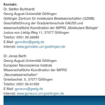
Kontakt:
Dr. Steffen Burkhardt
Georg-August-Universität Göttingen
Göttinger Zentrum für molekulare Biowissenschaften (GZMB)
Geschäftsführung der Graduiertenschule GAUSS und
wissenschaftliche Koordination der IMPRS „Molekulare Biologie“
Justus-von-Liebig-Weg 11, 37077 Göttingen
Telefon: 0551 39-26685
E-Mail:
gpmolbio@gwdg.de
Internet:
www.gpmolbio.uni-goettingen.de
Dr. Jonas Barth
Georg-August-Universität Göttingen
European Neuroscience Institute
Wissenschaftliche Koordination der IMPRS
„Neurowissenschaften“
Grisebachstr. 5, 37077 Göttingen
Telefon: 0551 39-61359
E-Mail:
gpneuro@gwdg.de
Internet:
www.gpneuro.uni-goettingen.de