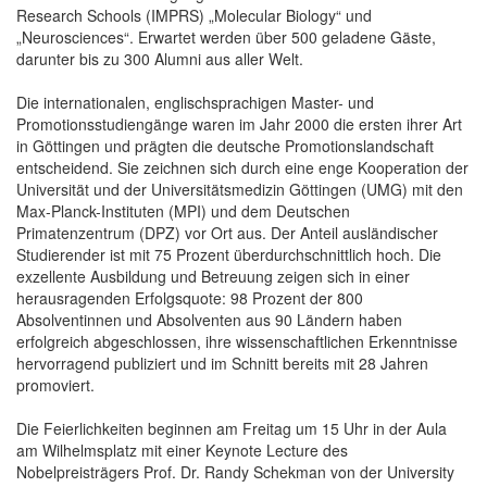
Research Schools (IMPRS) „Molecular Biology“ und
„Neurosciences“. Erwartet werden über 500 geladene Gäste,
darunter bis zu 300 Alumni aus aller Welt.
Die internationalen, englischsprachigen Master- und
Promotionsstudiengänge waren im Jahr 2000 die ersten ihrer Art
in Göttingen und prägten die deutsche Promotionslandschaft
entscheidend. Sie zeichnen sich durch eine enge Kooperation der
Universität und der Universitätsmedizin Göttingen (UMG) mit den
Max-Planck-Instituten (MPI) und dem Deutschen
Primatenzentrum (DPZ) vor Ort aus. Der Anteil ausländischer
Studierender ist mit 75 Prozent überdurchschnittlich hoch. Die
exzellente Ausbildung und Betreuung zeigen sich in einer
herausragenden Erfolgsquote: 98 Prozent der 800
Absolventinnen und Absolventen aus 90 Ländern haben
erfolgreich abgeschlossen, ihre wissenschaftlichen Erkenntnisse
hervorragend publiziert und im Schnitt bereits mit 28 Jahren
promoviert.
Die Feierlichkeiten beginnen am Freitag um 15 Uhr in der Aula
am Wilhelmsplatz mit einer Keynote Lecture des
Nobelpreisträgers Prof. Dr. Randy Schekman von der University