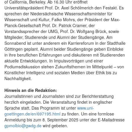
of California, Berkeley. Ab 16.30 Uhr eröffnet
Universitätspräsident Prof. Dr. Axel Schölmerich den Festakt. Es
sprechen der Niedersächsische Wissenschaftsminister für
Wissenschaft und Kultur, Falko Mohrs, der Präsident der Max-
Planck-Gesellschaft Prof. Dr. Patrick Cramer, der
Vorstandssprecher der UMG, Prof. Dr. Wolfgang Brück, sowie
Mitglieder, Studierende und Alumni der Studiengänge. Am
Sonnabend ist unter anderem ein Karriereforum in der Stadthalle
Göttingen geplant. Alumni beider Studiengänge geben Einblicke
in ihre beruflichen Erfahrungen und diskutieren mit Studierenden
aktuelle Entwicklungen. In Impulsvorträgen und einer
Podiumsdiskussion stehen Zukunftsthemen im Mittelpunkt – von
Künstlicher Intelligenz und sozialen Medien über Ethik bis zu
Nachhaltigkeit.
Hinweis an die Redaktion:
Journalistinnen und Journalisten sind zur Berichterstattung
herzlich eingeladen. Die Veranstaltung findet in englischer
Sprache statt. Das Programm ist unter
www.uni-
goettingen.de/en/697195.html
zu finden. Um eine formlose
Anmeldung bis zum 8. September 2025 unter der E-Mailadresse
gpmolbio@gwdg.de
wird gebeten.