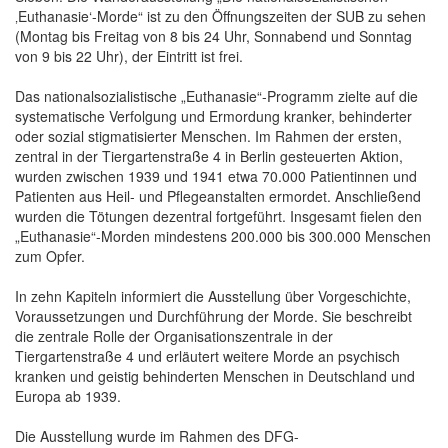
‚Euthanasie‘-Morde“ ist zu den Öffnungszeiten der SUB zu sehen
(Montag bis Freitag von 8 bis 24 Uhr, Sonnabend und Sonntag
von 9 bis 22 Uhr), der Eintritt ist frei.
Das nationalsozialistische „Euthanasie“-Programm zielte auf die
systematische Verfolgung und Ermordung kranker, behinderter
oder sozial stigmatisierter Menschen. Im Rahmen der ersten,
zentral in der Tiergartenstraße 4 in Berlin gesteuerten Aktion,
wurden zwischen 1939 und 1941 etwa 70.000 Patientinnen und
Patienten aus Heil- und Pflegeanstalten ermordet. Anschließend
wurden die Tötungen dezentral fortgeführt. Insgesamt fielen den
„Euthanasie“-Morden mindestens 200.000 bis 300.000 Menschen
zum Opfer.
In zehn Kapiteln informiert die Ausstellung über Vorgeschichte,
Voraussetzungen und Durchführung der Morde. Sie beschreibt
die zentrale Rolle der Organisationszentrale in der
Tiergartenstraße 4 und erläutert weitere Morde an psychisch
kranken und geistig behinderten Menschen in Deutschland und
Europa ab 1939.
Die Ausstellung wurde im Rahmen des DFG-