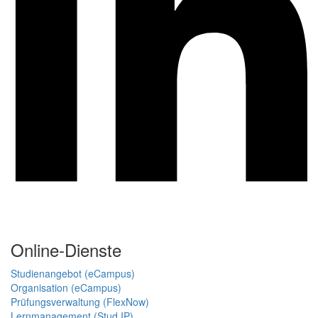
Online-Dienste
Studienangebot (eCampus)
Organisation (eCampus)
Prüfungsverwaltung (FlexNow)
Lernmanagement (Stud.IP)