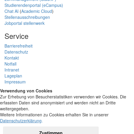
Studierendenportal (eCampus)
Chat AI
(
Academic Cloud
)
Stellenausschreibungen
Jobportal stellenwerk
Service
Barrierefreiheit
Datenschutz
Kontakt
Notfall
Intranet
Lageplan
Impressum
Verwendung von Cookies
Zur Erhebung von Besucherstatistiken verwenden wir Cookies. Die
erfassten Daten sind anonymisiert und werden nicht an Dritte
weitergegeben.
Weitere Informationen zu Cookies erhalten Sie in unserer
Datenschutzerklärung
.
Zustimmen