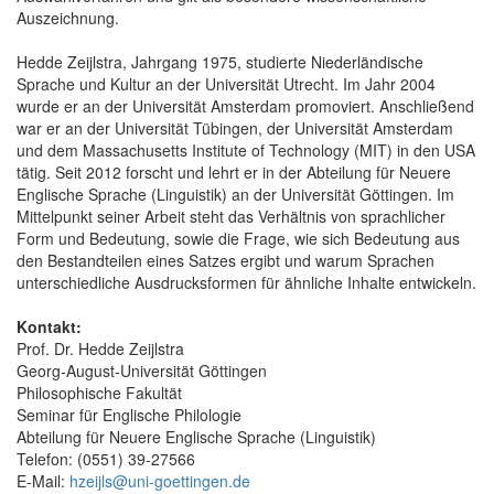
Auszeichnung.
Hedde Zeijlstra, Jahrgang 1975, studierte Niederländische
Sprache und Kultur an der Universität Utrecht. Im Jahr 2004
wurde er an der Universität Amsterdam promoviert. Anschließend
war er an der Universität Tübingen, der Universität Amsterdam
und dem Massachusetts Institute of Technology (MIT) in den USA
tätig. Seit 2012 forscht und lehrt er in der Abteilung für Neuere
Englische Sprache (Linguistik) an der Universität Göttingen. Im
Mittelpunkt seiner Arbeit steht das Verhältnis von sprachlicher
Form und Bedeutung, sowie die Frage, wie sich Bedeutung aus
den Bestandteilen eines Satzes ergibt und warum Sprachen
unterschiedliche Ausdrucksformen für ähnliche Inhalte entwickeln.
Kontakt:
Prof. Dr. Hedde Zeijlstra
Georg-August-Universität Göttingen
Philosophische Fakultät
Seminar für Englische Philologie
Abteilung für Neuere Englische Sprache (Linguistik)
Telefon: (0551) 39-27566
E-Mail:
hzeijls@uni-goettingen.de