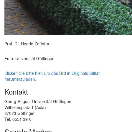
Prof. Dr. Hedde Zeijlstra
Foto: Universität Göttingen
Klicken Sie bitte hier, um das Bild in Originalqualität
herunterzuladen.
Kontakt
Georg-August-Universität Göttingen
Wilhelmsplatz 1 (Aula)
37073 Göttingen
Tel. 0551 39-0
Soziale Medien