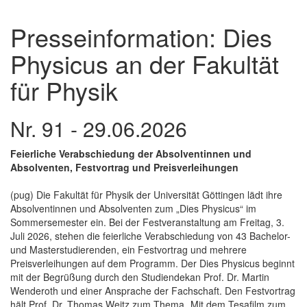
Presseinformation: Dies
Physicus an der Fakultät
für Physik
Nr. 91 - 29.06.2026
Feierliche Verabschiedung der Absolventinnen und
Absolventen, Festvortrag und Preisverleihungen
(pug) Die Fakultät für Physik der Universität Göttingen lädt ihre
Absolventinnen und Absolventen zum „Dies Physicus“ im
Sommersemester ein. Bei der Festveranstaltung am Freitag, 3.
Juli 2026, stehen die feierliche Verabschiedung von 43 Bachelor-
und Masterstudierenden, ein Festvortrag und mehrere
Preisverleihungen auf dem Programm. Der Dies Physicus beginnt
mit der Begrüßung durch den Studiendekan Prof. Dr. Martin
Wenderoth und einer Ansprache der Fachschaft. Den Festvortrag
hält Prof. Dr. Thomas Weitz zum Thema „Mit dem Tesafilm zum