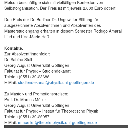
Metson beschäftigte sich mit vielfältigen Kontexten von
Selbstorganisation. Der Preis ist mit jeweils 2.000 Euro dotiert.
Den Preis der Dr. Berliner-Dr. Ungewitter-Stiftung für
ausgezeichnete Absolventinnen und Absolventen des
Masterstudiengang erhalten in diesem Semester Rodrigo Amaral
Lind und Lisa-Marie Heß.
Kontakte:
Zur Absolvent*innenfeier:
Dr. Sabine Steil
Georg-August-Universität Göttingen
Fakultät für Physik – Studiendekanat
Telefon (0551) 39-23688
E-Mail:
studiendekanat@physik.uni-goettingen.de
Zu Master- und Promotionspreisen:
Prof. Dr. Marcus Müller
Georg-August-Universität Göttingen
Fakultät für Physik – Institut für Theoretische Physik
Telefon (0551) 39-26957
E-Mail:
mmueller@theorie.physik.uni-goettingen.de