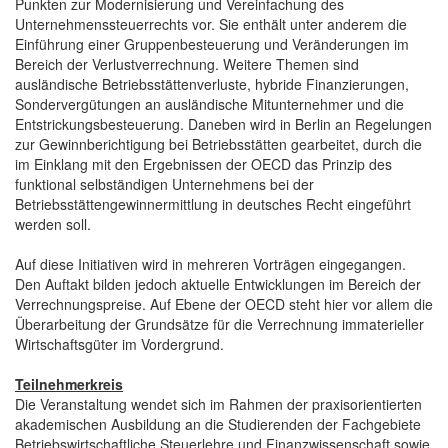
Punkten zur Modernisierung und Vereinfachung des
Unternehmenssteuerrechts vor. Sie enthält unter anderem die
Einführung einer Gruppenbesteuerung und Veränderungen im
Bereich der Verlustverrechnung. Weitere Themen sind
ausländische Betriebsstättenverluste, hybride Finanzierungen,
Sondervergütungen an ausländische Mitunternehmer und die
Entstrickungsbesteuerung. Daneben wird in Berlin an Regelungen
zur Gewinnberichtigung bei Betriebsstätten gearbeitet, durch die
im Einklang mit den Ergebnissen der OECD das Prinzip des
funktional selbständigen Unternehmens bei der
Betriebsstättengewinnermittlung in deutsches Recht eingeführt
werden soll.
Auf diese Initiativen wird in mehreren Vorträgen eingegangen.
Den Auftakt bilden jedoch aktuelle Entwicklungen im Bereich der
Verrechnungspreise. Auf Ebene der OECD steht hier vor allem die
Überarbeitung der Grundsätze für die Verrechnung immaterieller
Wirtschaftsgüter im Vordergrund.
Teilnehmerkreis
Die Veranstaltung wendet sich im Rahmen der praxisorientierten
akademischen Ausbildung an die Studierenden der Fachgebiete
Betriebswirtschaftliche Steuerlehre und Finanzwissenschaft sowie