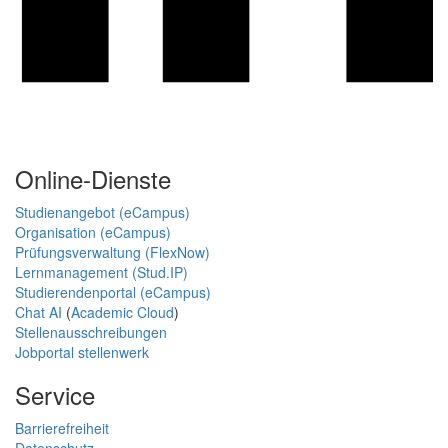
Online-Dienste
Studienangebot (eCampus)
Organisation (eCampus)
Prüfungsverwaltung (FlexNow)
Lernmanagement (Stud.IP)
Studierendenportal (eCampus)
Chat AI
(
Academic Cloud
)
Stellenausschreibungen
Jobportal stellenwerk
Service
Barrierefreiheit
Datenschutz