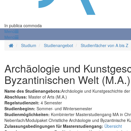
In publica commoda
Menü
Menü
Startseite
Studium
Studienangebot
Studienfächer von A bis Z
Archäologie und Kunstgesc
Byzantinischen Welt (M.A.)
Name des Studienangebots:
Archäologie und Kunstgeschichte der
Abschluss:
Master of Arts (M.A.)
Regelstudienzeit:
4 Semester
Studienbeginn:
Sommer- und Wintersemester
Studienmöglichkeiten:
Kombinierter Masterstudiengang MA in Chris
Nebenfach/Modulpaket Christliche Archäologie und Byzantinische K
Zulassungsbedingungen für Masterstudiengang:
Übersicht