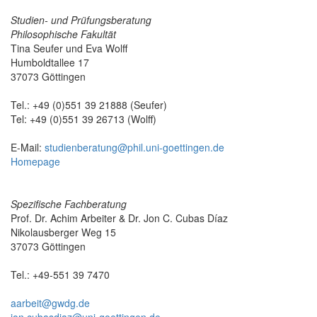
Studien- und Prüfungsberatung
Philosophische Fakultät
Tina Seufer und Eva Wolff
Humboldtallee 17
37073 Göttingen
Tel.: +49 (0)551 39 21888 (Seufer)
Tel: +49 (0)551 39 26713 (Wolff)
E-Mail:
studienberatung@phil.uni-goettingen.de
Homepage
Spezifische Fachberatung
Prof. Dr. Achim Arbeiter & Dr. Jon C. Cubas Díaz
Nikolausberger Weg 15
37073 Göttingen
Tel.: +49-551 39 7470
aarbeit@gwdg.de
jon.cubasdiaz@uni-goettingen.de