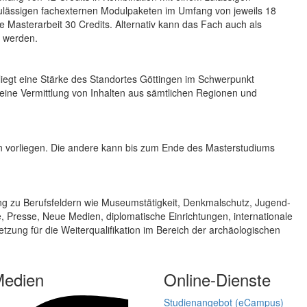
ulässigen fachexternen Modulpaketen im Umfang von jeweils 18
ie Masterarbeit 30 Credits. Alternativ kann das Fach auch als
t werden.
 liegt eine Stärke des Standortes Göttingen im Schwerpunkt
t eine Vermittlung von Inhalten aus sämtlichen Regionen und
 vorliegen. Die andere kann bis zum Ende des Masterstudiums
ang zu Berufsfeldern wie Museumstätigkeit, Denkmalschutz, Jugend-
 Presse, Neue Medien, diplomatische Einrichtungen, internationale
tzung für die Weiterqualifikation im Bereich der archäologischen
Medien
Online-Dienste
Studienangebot (eCampus)