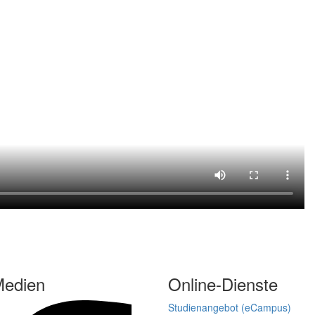
Medien
Online-Dienste
Studienangebot (eCampus)