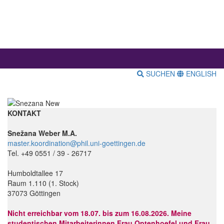
SUCHEN
ENGLISH
KONTAKT
Snežana Weber M.A.
master.koordination@phil.uni-goettingen.de
Tel. +49 0551 / 39 - 26717
Humboldtallee 17
Raum 1.110 (1. Stock)
37073 Göttingen
Nicht erreichbar vom 18.07. bis zum 16.08.2026. Meine
studentischen Mitarbeiterinnen Frau Optenhoefel und Frau