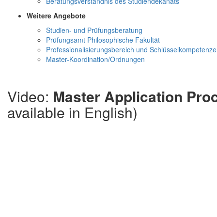
Beratungsverständnis des Studiendekanats
Weitere Angebote
Studien- und Prüfungsberatung
Prüfungsamt Philosophische Fakultät
Professionalisierungsbereich und Schlüsselkompetenz
Master-Koordination/Ordnungen
Video:
Master Application Pro
available in English)