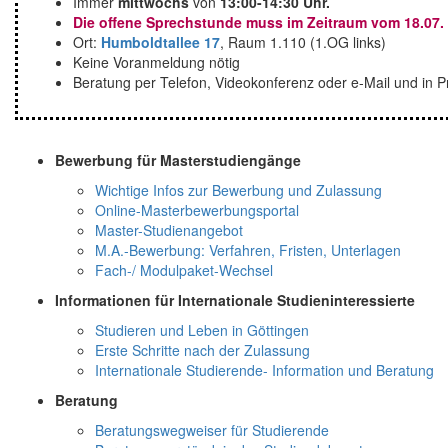
Immer
mittwochs
von
13:00-14:30 Uhr.
Die offene Sprechstunde muss im Zeitraum vom 18.07. 
Ort:
Humboldtallee 17
, Raum 1.110 (1.OG links)
Keine Voranmeldung nötig
Beratung per Telefon, Videokonferenz oder e-Mail und in
Bewerbung für Masterstudiengänge
Wichtige Infos zur Bewerbung und Zulassung
Online-Masterbewerbungsportal
Master-Studienangebot
M.A.-Bewerbung: Verfahren, Fristen, Unterlagen
Fach-/ Modulpaket-Wechsel
Informationen für Internationale Studieninteressierte
Studieren und Leben in Göttingen
Erste Schritte nach der Zulassung
Internationale Studierende- Information und Beratung
Beratung
Beratungswegweiser für Studierende