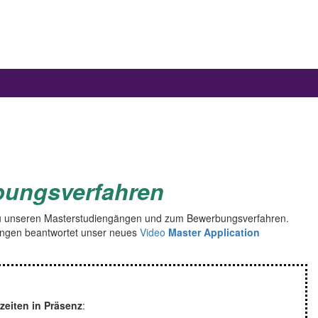
bungsverfahren
n zu unseren Masterstudiengängen und zum Bewerbungsverfahren.
ingen beantwortet unser neues
Video
Master Application
zeiten in Präsenz
: