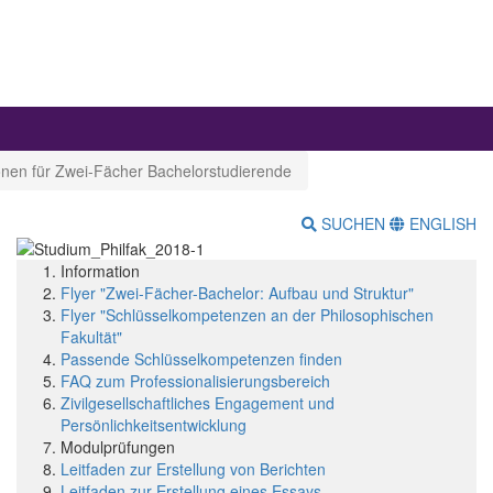
ionen für Zwei-Fächer Bachelorstudierende
SUCHEN
ENGLISH
Information
Flyer "Zwei-Fächer-Bachelor: Aufbau und Struktur"
Flyer "Schlüsselkompetenzen an der Philosophischen
Fakultät"
Passende Schlüsselkompetenzen finden
FAQ zum Professionalisierungsbereich
Zivilgesellschaftliches Engagement und
Persönlichkeitsentwicklung
Modulprüfungen
Leitfaden zur Erstellung von Berichten
Leitfaden zur Erstellung eines Essays