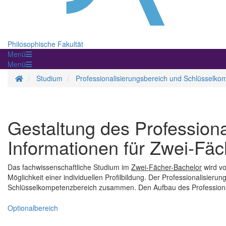
Philosophische Fakultät
Menü
Menü
Startseite
Studium
Professionalisierungsbereich und Schlüsselk
Gestaltung des Professiona
Informationen für Zwei-Fä
Das fachwissenschaftliche Studium im
Zwei-Fächer-Bachelor
wird vo
Möglichkeit einer individuellen Profilbildung. Der Professionalisier
Schlüsselkompetenzbereich zusammen. Den Aufbau des Professionali
Optionalbereich